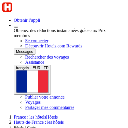
Obtenir l’appli
Obtenez des réductions instantanées grâce aux Prix
membres
Se connecter
Découvrir Hotels.com Rewards
Messages
Rechercher des voyages
Assistance
français · EUR · FR
Publier votre annonce
Voyages
Partager mes commentaires
France : les hôtels
Hôtels
Hauts-de-France : les hôtels
Hôtels à Croix