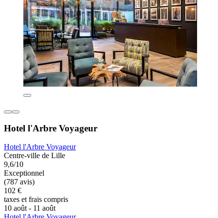
Hotel l'Arbre Voyageur
Hotel l'Arbre Voyageur
Centre-ville de Lille
9,6/10
Exceptionnel
(787 avis)
102 €
taxes et frais compris
10 août - 11 août
Hotel l'Arbre Voyageur