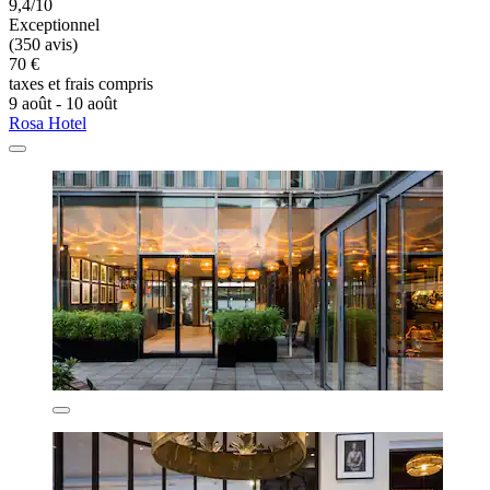
9,4/10
Exceptionnel
(350 avis)
70 €
taxes et frais compris
9 août - 10 août
Rosa Hotel