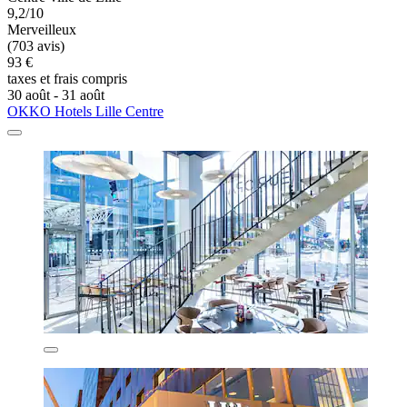
9,2/10
Merveilleux
(703 avis)
93 €
taxes et frais compris
30 août - 31 août
OKKO Hotels Lille Centre