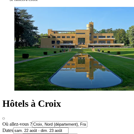
Hôtels à Croix
Où allez-vous ?
Dates