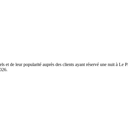
els et de leur popularité auprès des clients ayant réservé une nuit à Le
2026
.