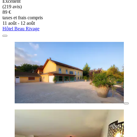
Excellent
(219 avis)
89 €
taxes et frais compris
11 août - 12 août
Hôtel Beau Rivage