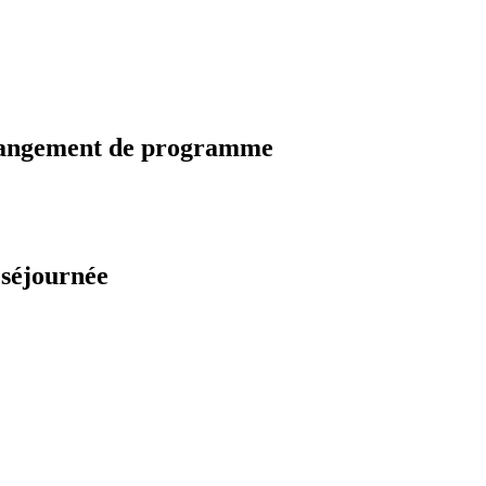
changement de programme
 séjournée