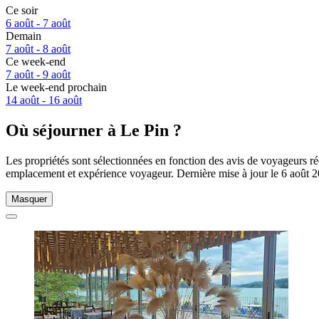
Ce soir
6 août - 7 août
Demain
7 août - 8 août
Ce week-end
7 août - 9 août
Le week-end prochain
14 août - 16 août
Où séjourner à Le Pin ?
Les propriétés sont sélectionnées en fonction des avis de voyageurs ré
emplacement et expérience voyageur. Dernière mise à jour le
6 août 
Masquer