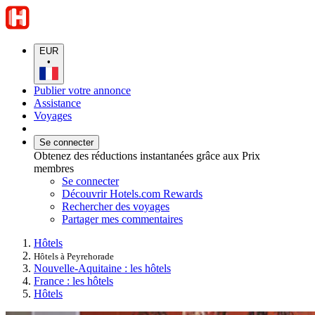
EUR
•
Publier votre annonce
Assistance
Voyages
Se connecter
Obtenez des réductions instantanées grâce aux Prix
membres
Se connecter
Découvrir Hotels.com Rewards
Rechercher des voyages
Partager mes commentaires
Hôtels
Hôtels à Peyrehorade
Nouvelle-Aquitaine : les hôtels
France : les hôtels
Hôtels