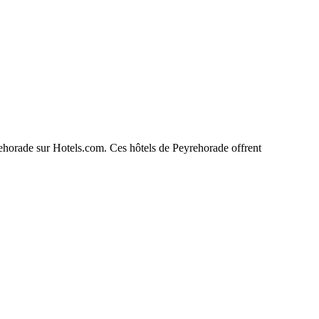
yrehorade sur Hotels.com. Ces hôtels de Peyrehorade offrent