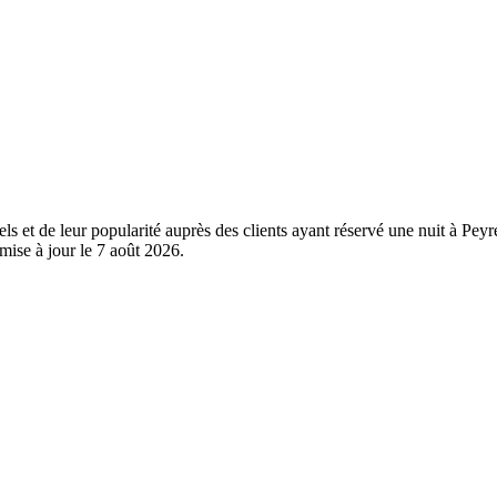
els et de leur popularité auprès des clients ayant réservé une nuit à Pe
mise à jour le
7 août 2026
.