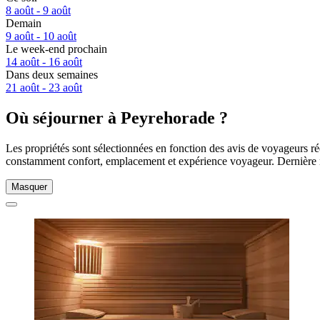
8 août - 9 août
Demain
9 août - 10 août
Le week-end prochain
14 août - 16 août
Dans deux semaines
21 août - 23 août
Où séjourner à Peyrehorade ?
Les propriétés sont sélectionnées en fonction des avis de voyageurs ré
constamment confort, emplacement et expérience voyageur. Dernière 
Masquer