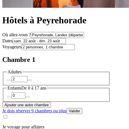
Hôtels à Peyrehorade
Où allez-vous ?
Dates
Voyageurs
Chambre 1
Adultes
Enfants
De 0 à 17 ans
Ajouter une autre chambre
Je dois réserver 9 chambres ou plus
Valider
Je voyage pour affaires