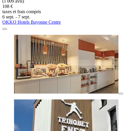
(1 009 avis)
108 €
taxes et frais compris
6 sept. - 7 sept.
OKKO Hotels Bayonne Centre