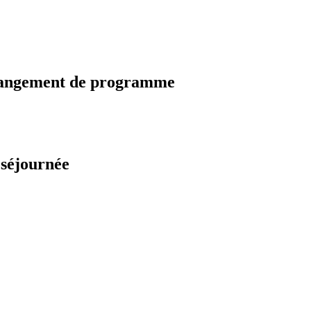
changement de programme
 séjournée