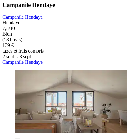
Campanile Hendaye
Campanile Hendaye
Hendaye
7,8/10
Bien
(531 avis)
139 €
taxes et frais compris
2 sept. - 3 sept.
Campanile Hendaye