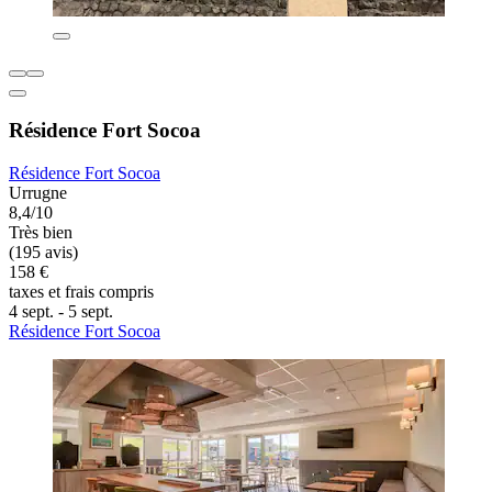
Résidence Fort Socoa
Résidence Fort Socoa
Urrugne
8,4/10
Très bien
(195 avis)
158 €
taxes et frais compris
4 sept. - 5 sept.
Résidence Fort Socoa