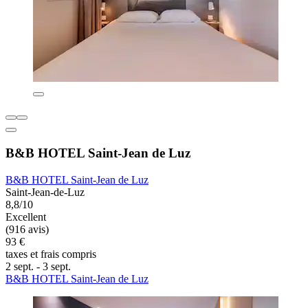
B&B HOTEL Saint-Jean de Luz
B&B HOTEL Saint-Jean de Luz
Saint-Jean-de-Luz
8,8/10
Excellent
(916 avis)
93 €
taxes et frais compris
2 sept. - 3 sept.
B&B HOTEL Saint-Jean de Luz