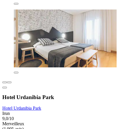
Hotel Urdanibia Park
Hotel Urdanibia Park
Irun
9,0/10
Merveilleux
(1 005 avis)