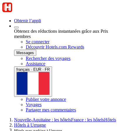
Obtenir l’appli
Obtenez des réductions instantanées grâce aux Prix
membres
Se connecter
Découvrir Hotels.com Rewards
Messages
Rechercher des voyages
Assistance
français · EUR · FR
Publier votre annonce
Voyages
Partager mes commentaires
Nouvelle-Aquitaine : les hôtels
France : les hôtels
Hôtels
Hôtels à Urrugne
Hôtels avec parking à Urrugne