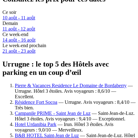
Ce soir
10 août - 11 août
Demain
11 août - 12 août
Ce week-end
14 août - 16 août
Le week-end prochain
21 août - 23 août
Urrugne : le top 5 des Hôtels avec
parking en un coup d’œil
Pierre & Vacances Residence Le Domaine de Bordaberry
—
Urrugne. Hôtel 3 étoiles. Avis voyageurs : 8,6/10 —
Excellent.
Résidence Fort Socoa
— Urrugne. Avis voyageurs : 8,4/10 —
Très bien.
Campanile PRIME - Saint Jean de Luz
— Saint-Jean-de-Luz.
Hôtel 3 étoiles. Avis voyageurs : 9,4/10 — Exceptionnel.
Hotel Urdanibia Park
— Irun. Hôtel 3 étoiles. Avis
voyageurs : 9,0/10 — Merveilleux.
B&B HOTEL Saint-Jean de Luz
— Saint-Jean-de-Luz. Hôtel