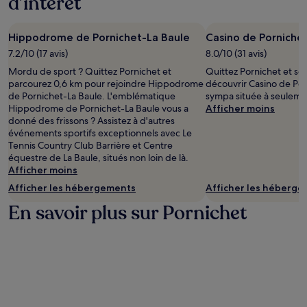
d’intérêt
Hippodrome de Pornichet-La Baule
Casino de Porniche
7.2/10 (17 avis)
8.0/10 (31 avis)
Mordu de sport ? Quittez Pornichet et
Quittez Pornichet et son
parcourez 0,6 km pour rejoindre Hippodrome
découvrir Casino de Por
de Pornichet-La Baule. L'emblématique
sympa située à seulemen
Hippodrome de Pornichet-La Baule vous a
Afficher moins
donné des frissons ? Assistez à d'autres
événements sportifs exceptionnels avec Le
Tennis Country Club Barrière et Centre
équestre de La Baule, situés non loin de là.
Afficher moins
Afficher les hébergements
Afficher les héberg
En savoir plus sur Pornichet