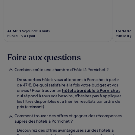
AHMED
Séjour de 3 nuits
frederic
Sé
Publié il y a 1 jour
Publié il y a
Foire aux questions
Combien coûte une chambre d'hôtel à Pornichet ?
De superbes hôtels vous attendent à Pornichet à partir
de 47 €. De quoi satisfaire à la fois votre budget et vos
envies ! Pour trouver un
hôtel abordable à Pornichet
qui répond à tous vos besoins, n'hésitez pas à appliquer
les filtres disponibles et à trier les résultats par ordre de
prix (croissant).
Comment trouver des offres et gagner des récompenses
auprès des hôtels à Pornichet ?
Découvrez des offres avantageuses sur des hôtels à