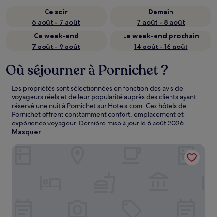
Ce soir
Demain
6 août - 7 août
7 août - 8 août
Ce week-end
Le week-end prochain
7 août - 9 août
14 août - 16 août
Où séjourner à Pornichet ?
Les propriétés sont sélectionnées en fonction des avis de
voyageurs réels et de leur popularité auprès des clients ayant
réservé une nuit à Pornichet sur Hotels.com. Ces hôtels de
Pornichet offrent constamment confort, emplacement et
expérience voyageur. Dernière mise à jour le
6 août 2026
.
Masquer
Relais Thalasso Château des Tourelles