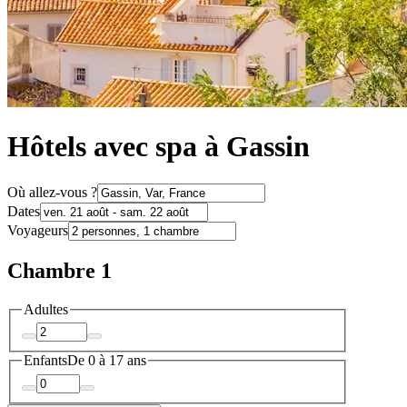
Hôtels avec spa à Gassin
Où allez-vous ?
Dates
Voyageurs
Chambre 1
Adultes
Enfants
De 0 à 17 ans