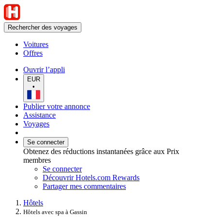
Rechercher des voyages
Voitures
Offres
Ouvrir l’appli
EUR
•
Publier votre annonce
Assistance
Voyages
Se connecter
Obtenez des réductions instantanées grâce aux Prix
membres
Se connecter
Découvrir Hotels.com Rewards
Partager mes commentaires
Hôtels
Hôtels avec spa à Gassin