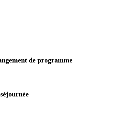
changement de programme
 séjournée