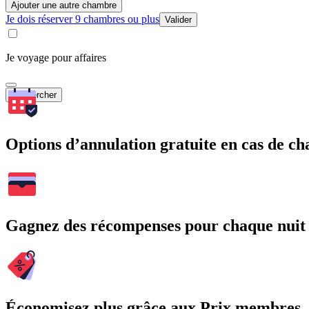
Ajouter une autre chambre
Je dois réserver 9 chambres ou plus
Valider
Je voyage pour affaires
Rechercher
Options d’annulation gratuite en cas de 
Gagnez des récompenses pour chaque nuit
Économisez plus grâce aux Prix membres