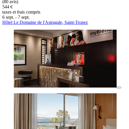
(80 avis)
544 €
taxes et frais compris
6 sept. - 7 sept.
Hôtel Le Domaine de l'Astragale, Saint-Tropez