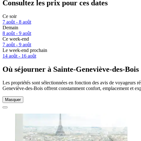
Consultez les prix pour ces dates
Ce soir
7 août - 8 août
Demain
8 août - 9 août
Ce week-end
7 août - 9 août
Le week-end prochain
14 août - 16 août
Où séjourner à Sainte-Geneviève-des-Bois
Les propriétés sont sélectionnées en fonction des avis de voyageurs ré
Geneviève-des-Bois offrent constamment confort, emplacement et exp
Masquer