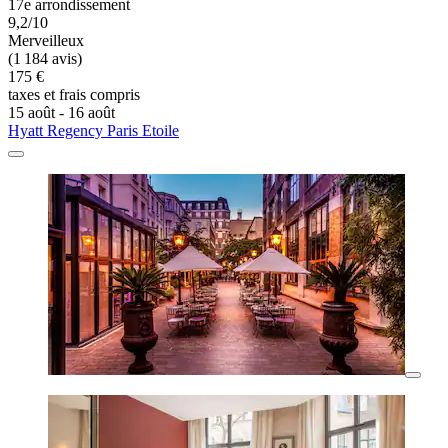
17e arrondissement
9,2/10
Merveilleux
(1 184 avis)
175 €
taxes et frais compris
15 août - 16 août
Hyatt Regency Paris Etoile