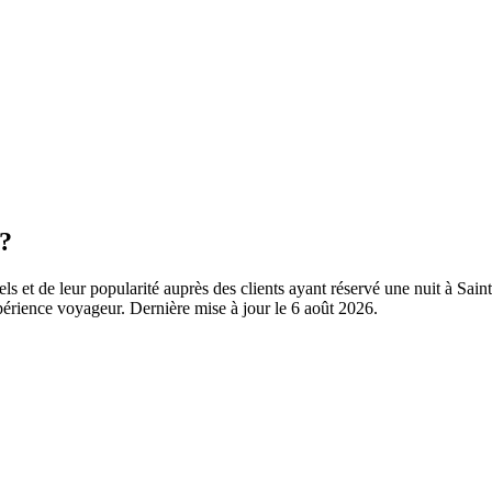
 ?
els et de leur popularité auprès des clients ayant réservé une nuit à Sa
érience voyageur. Dernière mise à jour le
6 août 2026
.