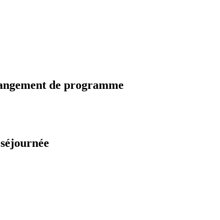
changement de programme
 séjournée