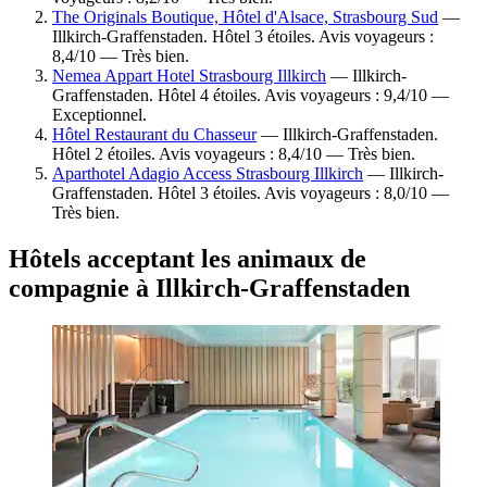
The Originals Boutique, Hôtel d'Alsace, Strasbourg Sud
—
Illkirch-Graffenstaden. Hôtel 3 étoiles. Avis voyageurs :
8,4/10 — Très bien.
Nemea Appart Hotel Strasbourg Illkirch
— Illkirch-
Graffenstaden. Hôtel 4 étoiles. Avis voyageurs : 9,4/10 —
Exceptionnel.
Hôtel Restaurant du Chasseur
— Illkirch-Graffenstaden.
Hôtel 2 étoiles. Avis voyageurs : 8,4/10 — Très bien.
Aparthotel Adagio Access Strasbourg Illkirch
— Illkirch-
Graffenstaden. Hôtel 3 étoiles. Avis voyageurs : 8,0/10 —
Très bien.
Hôtels acceptant les animaux de
compagnie à Illkirch-Graffenstaden