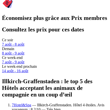
Économisez plus grâce aux Prix membres
Consultez les prix pour ces dates
Ce soir
7 août - 8 août
Demain
8 août - 9 août
Ce week-end
7 août - 9 août
Le week-end prochain
14 août - 16 août
Illkirch-Graffenstaden : le top 5 des
Hôtels acceptant les animaux de
compagnie en un coup d’œil
7Hotel&Spa
— Illkirch-Graffenstaden. Hôtel 4 étoiles. Avis
voyageurs : 8,2/10 — Très bien.