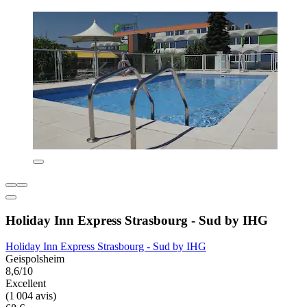
Holiday Inn Express Strasbourg - Sud by IHG
Holiday Inn Express Strasbourg - Sud by IHG
Geispolsheim
8,6/10
Excellent
(1 004 avis)