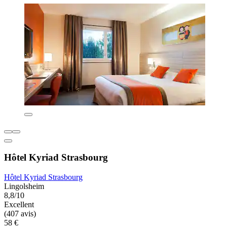
Hôtel Kyriad Strasbourg
Hôtel Kyriad Strasbourg
Lingolsheim
8,8/10
Excellent
(407 avis)
58 €