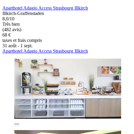
Aparthotel Adagio Access Strasbourg Illkirch
Illkirch-Graffenstaden
8,0/10
Très bien
(482 avis)
68 €
taxes et frais compris
31 août - 1 sept.
Aparthotel Adagio Access Strasbourg Illkirch