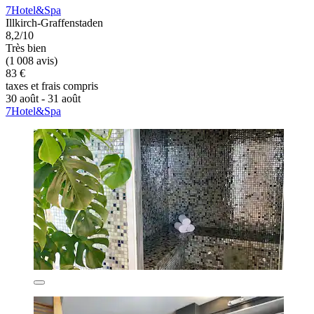
7Hotel&Spa
Illkirch-Graffenstaden
8,2/10
Très bien
(1 008 avis)
83 €
taxes et frais compris
30 août - 31 août
7Hotel&Spa