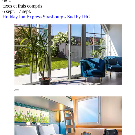
68 €
taxes et frais compris
6 sept. - 7 sept.
Holiday Inn Express Strasbourg - Sud by IHG