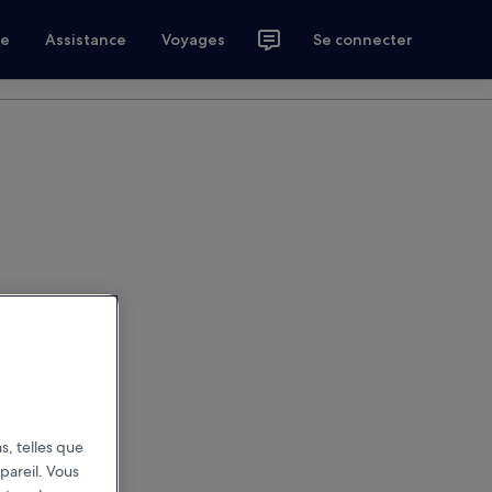
ce
Assistance
Voyages
Se connecter
s, telles que
pareil. Vous