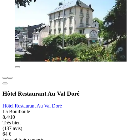
Hôtel Restaurant Au Val Doré
Hôtel Restaurant Au Val Doré
La Bourboule
8,4/10
Très bien
(137 avis)
64 €
taxes et frais compris