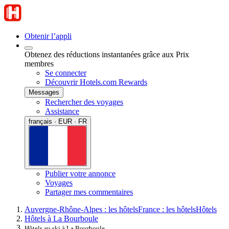
Obtenir l’appli
Obtenez des réductions instantanées grâce aux Prix
membres
Se connecter
Découvrir Hotels.com Rewards
Messages
Rechercher des voyages
Assistance
français · EUR · FR
Publier votre annonce
Voyages
Partager mes commentaires
Auvergne-Rhône-Alpes : les hôtels
France : les hôtels
Hôtels
Hôtels à La Bourboule
Hôtels au ski à La Bourboule