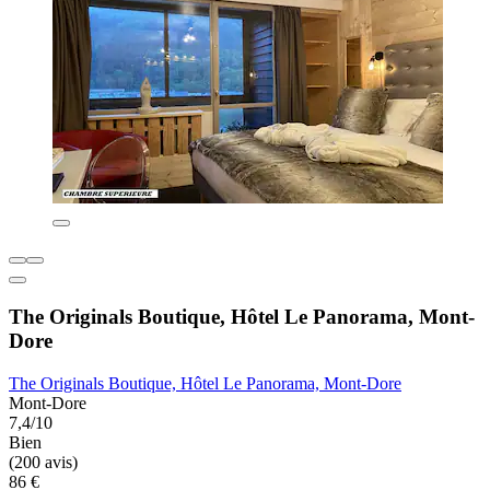
The Originals Boutique, Hôtel Le Panorama, Mont-
Dore
The Originals Boutique, Hôtel Le Panorama, Mont-Dore
Mont-Dore
7,4/10
Bien
(200 avis)
86 €