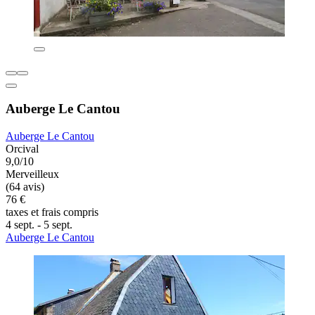
Auberge Le Cantou
Auberge Le Cantou
Orcival
9,0/10
Merveilleux
(64 avis)
76 €
taxes et frais compris
4 sept. - 5 sept.
Auberge Le Cantou