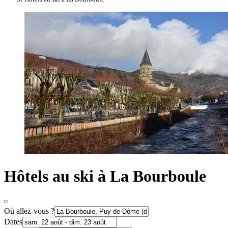
Hôtels au ski à La Bourboule
Où allez-vous ?
Dates