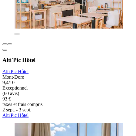
Alti'Pic Hôtel
Alti'Pic Hôtel
Mont-Dore
9,4/10
Exceptionnel
(60 avis)
93 €
taxes et frais compris
2 sept. - 3 sept.
Alti'Pic Hôtel