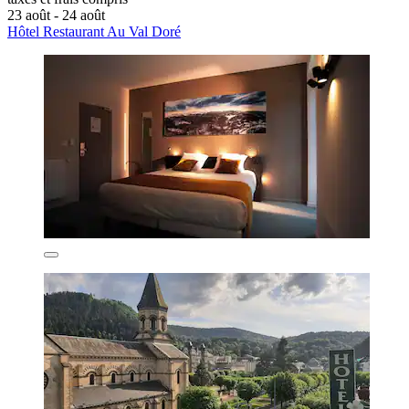
23 août - 24 août
Hôtel Restaurant Au Val Doré