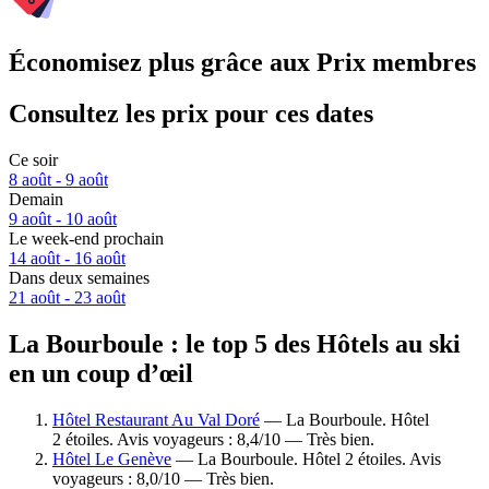
Économisez plus grâce aux Prix membres
Consultez les prix pour ces dates
Ce soir
8 août - 9 août
Demain
9 août - 10 août
Le week-end prochain
14 août - 16 août
Dans deux semaines
21 août - 23 août
La Bourboule : le top 5 des Hôtels au ski
en un coup d’œil
Hôtel Restaurant Au Val Doré
— La Bourboule. Hôtel
2 étoiles. Avis voyageurs : 8,4/10 — Très bien.
Hôtel Le Genève
— La Bourboule. Hôtel 2 étoiles. Avis
voyageurs : 8,0/10 — Très bien.