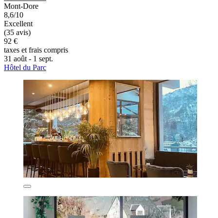
Mont-Dore
8,6/10
Excellent
(35 avis)
92 €
taxes et frais compris
31 août - 1 sept.
Hôtel du Parc