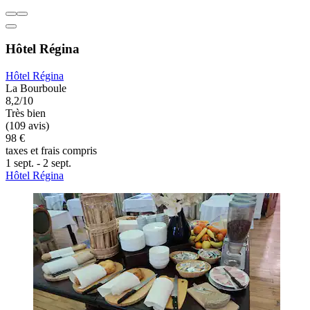
Hôtel Régina
Hôtel Régina
La Bourboule
8,2/10
Très bien
(109 avis)
98 €
taxes et frais compris
1 sept. - 2 sept.
Hôtel Régina