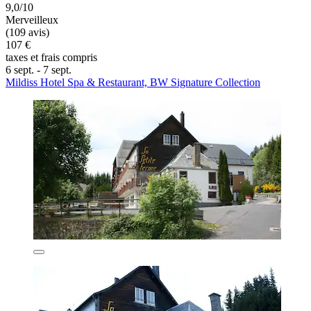
9,0/10
Merveilleux
(109 avis)
107 €
taxes et frais compris
6 sept. - 7 sept.
Mildiss Hotel Spa & Restaurant, BW Signature Collection