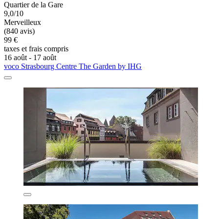
Quartier de la Gare
9,0/10
Merveilleux
(840 avis)
99 €
taxes et frais compris
16 août - 17 août
voco Strasbourg Centre The Garden by IHG