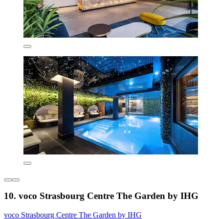
10. voco Strasbourg Centre The Garden by IHG
voco Strasbourg Centre The Garden by IHG