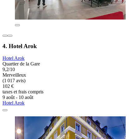
4. Hotel Arok
Hotel Arok
Quartier de la Gare
9,2/10
Merveilleux
(1 017 avis)
102 €
taxes et frais compris
9 août - 10 août
Hotel Arok