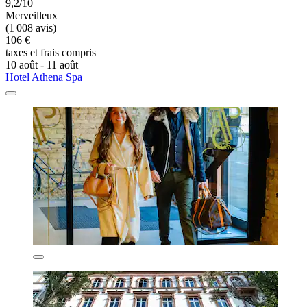
9,2/10
Merveilleux
(1 008 avis)
106 €
taxes et frais compris
10 août - 11 août
Hotel Athena Spa