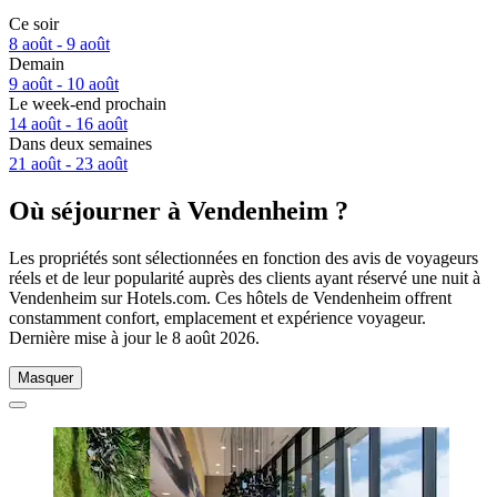
Ce soir
8 août - 9 août
Demain
9 août - 10 août
Le week-end prochain
14 août - 16 août
Dans deux semaines
21 août - 23 août
Où séjourner à Vendenheim ?
Les propriétés sont sélectionnées en fonction des avis de voyageurs
réels et de leur popularité auprès des clients ayant réservé une nuit à
Vendenheim sur Hotels.com. Ces hôtels de Vendenheim offrent
constamment confort, emplacement et expérience voyageur.
Dernière mise à jour le
8 août 2026
.
Masquer