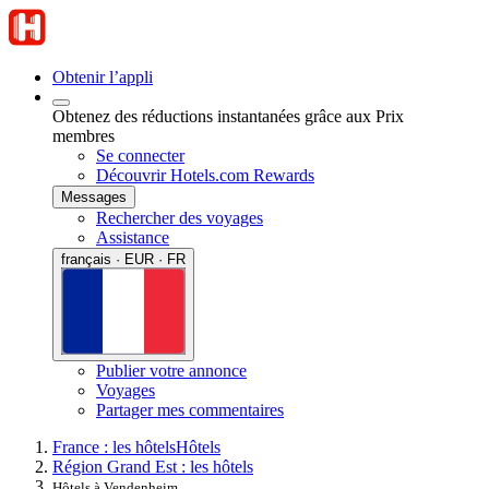
Obtenir l’appli
Obtenez des réductions instantanées grâce aux Prix
membres
Se connecter
Découvrir Hotels.com Rewards
Messages
Rechercher des voyages
Assistance
français · EUR · FR
Publier votre annonce
Voyages
Partager mes commentaires
France : les hôtels
Hôtels
Région Grand Est : les hôtels
Hôtels à Vendenheim