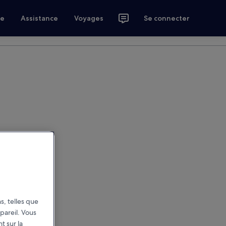
ce
Assistance
Voyages
Se connecter
s, telles que
pareil. Vous
t sur la