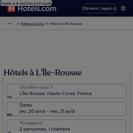
Passer à la section principale
Obtenir l’appli
Hôtels à Corse
Hôtels à L’Île-Rousse
Hôtels à L’Île-Rousse
Où allez-vous ?
L’Île-Rousse, Haute-Corse, France
Dates
jeu. 20 août - ven. 21 août
Voyageurs
2 personnes, 1 chambre