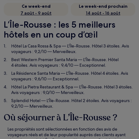
Ce week-end
Le week-end prochain
7 août - 9 août
14 août - 16 août
L’Île-Rousse : les 5 meilleurs
hôtels en un coup d’œil
Hôtel La Casa Rossa & Spa
— L'Île-Rousse. Hôtel 3 étoiles. Avis
voyageurs : 9,2/10 — Merveilleux.
Best Western Premier Santa Maria
— L'Île-Rousse. Hôtel
4 étoiles. Avis voyageurs : 9,4/10 — Exceptionnel.
La Résidence Santa Maria
— L'Île-Rousse. Hôtel 4 étoiles. Avis
voyageurs : 9,6/10 — Exceptionnel.
Hôtel La Pietra Restaurant & Spa
— L'Île-Rousse. Hôtel 3 étoiles.
Avis voyageurs : 9,0/10 — Merveilleux.
Splendid Hotel
— L'Île-Rousse. Hôtel 2 étoiles. Avis voyageurs :
9,2/10 — Merveilleux.
Où séjourner à L’Île-Rousse ?
Les propriétés sont sélectionnées en fonction des avis de
voyageurs réels et de leur popularité auprès des clients ayant