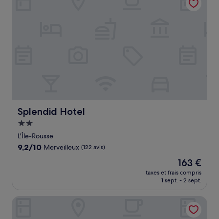
Splendid Hotel
Splendid Hotel
Hébergement
2.0 étoiles
L'Île-Rousse
9.2
9,2/10
Merveilleux
(122 avis)
sur
Le
163 €
10,
nouveau
Merveilleux,
taxes et frais compris
prix
1 sept. - 2 sept.
(122 avis)
est
de
Hôtel Liberata & Spa
163 €