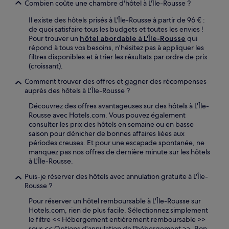
Combien coûte une chambre d'hôtel à L'Île-Rousse ?
Il existe des hôtels prisés à L'Île-Rousse à partir de 96 € :
de quoi satisfaire tous les budgets et toutes les envies !
Pour trouver un
hôtel abordable à L'Île-Rousse
qui
répond à tous vos besoins, n'hésitez pas à appliquer les
filtres disponibles et à trier les résultats par ordre de prix
(croissant).
Comment trouver des offres et gagner des récompenses
auprès des hôtels à L'Île-Rousse ?
Découvrez des offres avantageuses sur des hôtels à L'Île-
Rousse avec Hotels.com. Vous pouvez également
consulter les prix des hôtels en semaine ou en basse
saison pour dénicher de bonnes affaires liées aux
périodes creuses. Et pour une escapade spontanée, ne
manquez pas nos offres de dernière minute sur les hôtels
à L'Île-Rousse.
Puis-je réserver des hôtels avec annulation gratuite à L'Île-
Rousse ?
Pour réserver un hôtel remboursable à L'Île-Rousse sur
Hotels.com, rien de plus facile. Sélectionnez simplement
le filtre << Hébergement entièrement remboursable >>
sous << Options d'annulation de l'hébergement >>. Bon