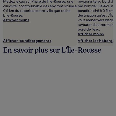
Mettez le cap sur Phare de l'Île-Rousse, une
revigorante au bord de l
curiosité incontournable des environs située à
par Port de L'Ile-Rousse
0,6 km du superbe centre-ville que cache
paradis niché à 0,5 km 
L’Île-Rousse.
destination qu'est L’Île
Afficher moins
vous mener vers Plage d
savourer d'autres mome
bord de l'eau.
Afficher moins
Afficher les hébergements
Afficher les héberg
En savoir plus sur L’Île-Rousse