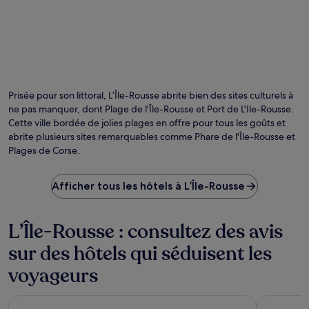
Prisée pour son littoral, L’Île-Rousse abrite bien des sites culturels à
ne pas manquer, dont Plage de l'Île-Rousse et Port de L'Ile-Rousse.
Cette ville bordée de jolies plages en offre pour tous les goûts et
abrite plusieurs sites remarquables comme Phare de l'Île-Rousse et
Plages de Corse.
Afficher tous les hôtels à L’Île-Rousse
L’Île-Rousse : consultez des avis
sur des hôtels qui séduisent les
voyageurs
Hôtel La Casa Rossa & Spa
Saint Chri