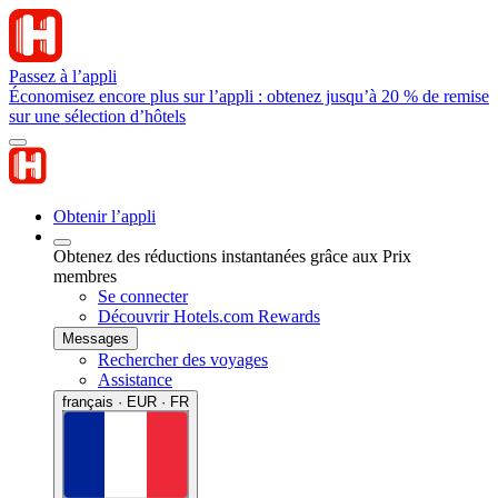
Passez à l’appli
Économisez encore plus sur l’appli : obtenez jusqu’à 20 % de remise
sur une sélection d’hôtels
Obtenir l’appli
Obtenez des réductions instantanées grâce aux Prix
membres
Se connecter
Découvrir Hotels.com Rewards
Messages
Rechercher des voyages
Assistance
français · EUR · FR