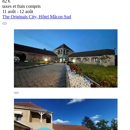
82 €
taxes et frais compris
11 août - 12 août
The Originals City, Hôtel Mâcon Sud