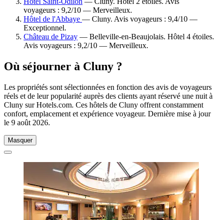
Hôtel Saint-Odilon
— Cluny. Hôtel 2 étoiles. Avis
voyageurs : 9,2/10 — Merveilleux.
Hôtel de l'Abbaye
— Cluny. Avis voyageurs : 9,4/10 —
Exceptionnel.
Château de Pizay
— Belleville-en-Beaujolais. Hôtel 4 étoiles.
Avis voyageurs : 9,2/10 — Merveilleux.
Où séjourner à Cluny ?
Les propriétés sont sélectionnées en fonction des avis de voyageurs
réels et de leur popularité auprès des clients ayant réservé une nuit à
Cluny sur Hotels.com. Ces hôtels de Cluny offrent constamment
confort, emplacement et expérience voyageur. Dernière mise à jour
le
9 août 2026
.
Masquer