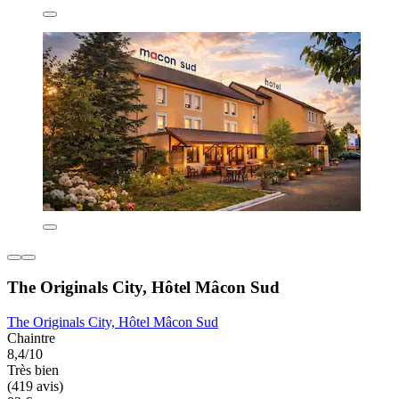
The Originals City, Hôtel Mâcon Sud
The Originals City, Hôtel Mâcon Sud
Chaintre
8,4/10
Très bien
(419 avis)