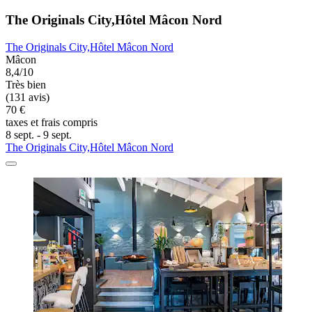
The Originals City,Hôtel Mâcon Nord
The Originals City,Hôtel Mâcon Nord
Mâcon
8,4/10
Très bien
(131 avis)
70 €
taxes et frais compris
8 sept. - 9 sept.
The Originals City,Hôtel Mâcon Nord