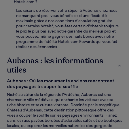
Hotels.com ?
Les raisons de réserver votre séjour à Aubenas chez nous
ne manquent pas : vous bénéficiez d'une flexibilité
maximale grâce à nos conditions d'annulation gratuite
pour certains hôtels*, vous êtes certain d'obtenir toujours
le prix le plus bas avec notre garantie du meilleur prix et
vous pouvez même gagner des nuits bonus avec notre
programme de fidélité Hotels.com Rewards qui vous fait
réaliser des économies.
Aubenas : les informations
utiles
Aubenas : Où les monuments anciens rencontrent
des paysages à couper le souffle
Niché au cœur de la région de l'Ardèche, Aubenas est une
charmante ville médiévale qui enchante les visiteurs avec sa
riche histoire et sa culture vibrante. Dominée par le magnifique
Château d'Aubenas, cette destination pittoresque offre des
vues à couper le souffle sur les paysages environnants. Flânez
dans les rues pavées bordées d'adorables cafés et de boutiques
locales, ou explorez les merveilles naturelles des gorges de