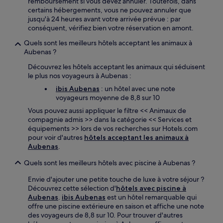
remboursement si vous devez annuler. Toutefois, dans
certains hébergements, vous ne pouvez annuler que
jusqu'à 24 heures avant votre arrivée prévue : par
conséquent, vérifiez bien votre réservation en amont.
Quels sont les meilleurs hôtels acceptant les animaux à
Aubenas ?
Découvrez les hôtels acceptant les animaux qui séduisent
le plus nos voyageurs à Aubenas :
ibis Aubenas
: un hôtel avec une note
voyageurs moyenne de 8,8 sur 10
Vous pouvez aussi appliquer le filtre << Animaux de
compagnie admis >> dans la catégorie << Services et
équipements >> lors de vos recherches sur Hotels.com
pour voir d'autres
hôtels acceptant les animaux à
Aubenas
.
Quels sont les meilleurs hôtels avec piscine à Aubenas ?
Envie d'ajouter une petite touche de luxe à votre séjour ?
Découvrez cette sélection d'
hôtels avec piscine à
Aubenas
.
ibis Aubenas
est un hôtel remarquable qui
offre une piscine extérieure en saison et affiche une note
des voyageurs de 8,8 sur 10. Pour trouver d'autres