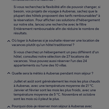
Si vous recherchez la flexibilité afin de pouvoir changer, si
besoin, vos projets de voyage à Aubenas, sachez que la
plupart des hôtels proposent des tarifs remboursables* à
la réservation. Pour afficher ces solutions d'hébergement
sur notre site, lancez une recherche avec le filtre
Entièrement remboursable afin de réduire le nombre de
résultats.
Où loger à Aubenas si je souhaite réserver une location de
vacances plutôt qu'un hôtel traditionnel ?
Si vous cherchez un hébergement un peu différent d'un
hôtel, consultez notre sélection de 27 locations de
vacances. Vous pouvez aussi réserver l'un des 24
appartements ou l'une des 10 villas.
Quelle sera la météo à Aubenas pendant mon séjour ?
Juillet et août sont généralement les mois les plus chauds
à Aubenas, avec une température moyenne de 21 °C.
Janvier et février sont les mois les plus froids, avec une
température moyenne de 5 °C. Novembre et octobre
sont les mois où il pleut le plus.
Pourquoi dois-je réserver mon séjour à Aubenas avec