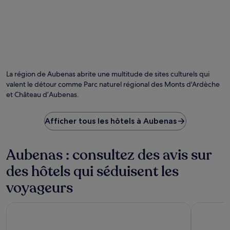
La région de Aubenas abrite une multitude de sites culturels qui
valent le détour comme Parc naturel régional des Monts d'Ardèche
et Château d’Aubenas.
Afficher tous les hôtels à Aubenas
Aubenas : consultez des avis sur
des hôtels qui séduisent les
voyageurs
Terres de France - Domaine des Vans
B&B Hôtel