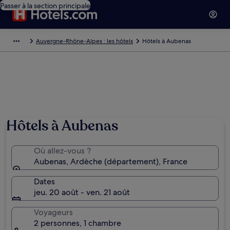
Passer à la section principale
Auvergne-Rhône-Alpes : les hôtels
Hôtels à Aubenas
Hôtels à Aubenas
Où allez-vous ?
Aubenas, Ardèche (département), France
Dates
jeu. 20 août - ven. 21 août
Voyageurs
2 personnes, 1 chambre