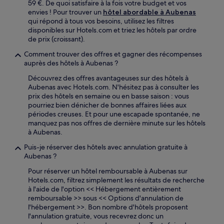
59 €. De quoi satisfaire à la fois votre budget et vos
envies ! Pour trouver un
hôtel abordable à Aubenas
qui répond à tous vos besoins, utilisez les filtres
disponibles sur Hotels.com et triez les hôtels par ordre
de prix (croissant).
Comment trouver des offres et gagner des récompenses
auprès des hôtels à Aubenas ?
Découvrez des offres avantageuses sur des hôtels à
Aubenas avec Hotels.com. N'hésitez pas à consulter les
prix des hôtels en semaine ou en basse saison : vous
pourriez bien dénicher de bonnes affaires liées aux
périodes creuses. Et pour une escapade spontanée, ne
manquez pas nos offres de dernière minute sur les hôtels
à Aubenas.
Puis-je réserver des hôtels avec annulation gratuite à
Aubenas ?
Pour réserver un hôtel remboursable à Aubenas sur
Hotels.com, filtrez simplement les résultats de recherche
à l'aide de l'option << Hébergement entièrement
remboursable >> sous << Options d'annulation de
l'hébergement >>. Bon nombre d'hôtels proposent
l'annulation gratuite, vous recevrez donc un