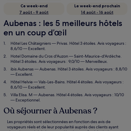
Ce week-end
Le week-end prochain
7 août - 9 août
14 août - 16 août
Aubenas : les 5 meilleurs hôtels
en un coup d’œil
Hôtel Les Châtaigniers
— Privas. Hôtel 3 étoiles. Avis voyageurs :
8,6/10 — Excellent.
Hotel Domaine du Cros d'Auzon
— Saint-Maurice-d'Ardèche.
Hôtel 3 étoiles. Avis voyageurs : 9,0/10 — Merveilleux.
ibis Aubenas
— Aubenas. Hôtel 3 étoiles. Avis voyageurs : 8,8/10
— Excellent.
Hôtel Helvie
— Vals-Les-Bains. Hôtel 4 étoiles. Avis voyageurs :
8,6/10 — Excellent.
Villa Elisa. M
— Aubenas. Hôtel 4 étoiles. Avis voyageurs : 10/10
— Exceptionnel.
Où séjourner à Aubenas ?
Les propriétés sont sélectionnées en fonction des avis de
voyageurs réels et de leur popularité auprès des clients ayant