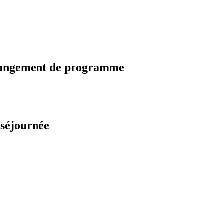
changement de programme
 séjournée