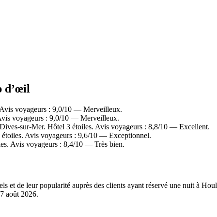
p d’œil
Avis voyageurs : 9,0/10 — Merveilleux.
vis voyageurs : 9,0/10 — Merveilleux.
ives-sur-Mer. Hôtel 3 étoiles. Avis voyageurs : 8,8/10 — Excellent.
étoiles. Avis voyageurs : 9,6/10 — Exceptionnel.
les. Avis voyageurs : 8,4/10 — Très bien.
els et de leur popularité auprès des clients ayant réservé une nuit à H
7 août 2026
.