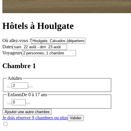
Hôtels à Houlgate
Où allez-vous ?
Dates
Voyageurs
Chambre 1
Adultes
Enfants
De 0 à 17 ans
Ajouter une autre chambre
Je dois réserver 9 chambres ou plus
Valider