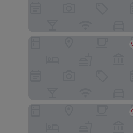
Grand Hotel de l'Opera, BW Premier Collection
Matabi Hotel Toulouse Gare by HappyCulture