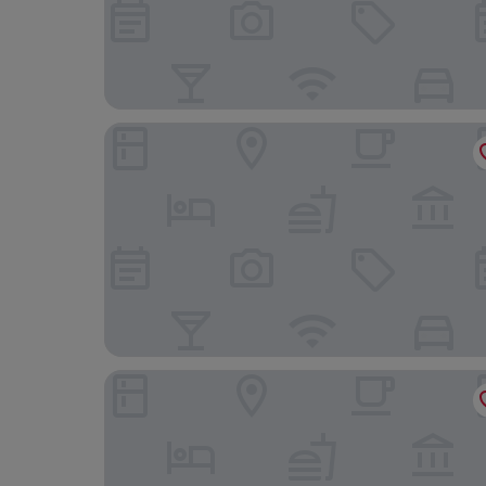
Alfred Hotels Toulouse Centre Wilson - Hôtel R
NH Toulouse Airport