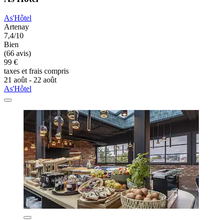
As'Hôtel
Artenay
7,4/10
Bien
(66 avis)
99 €
taxes et frais compris
21 août - 22 août
As'Hôtel