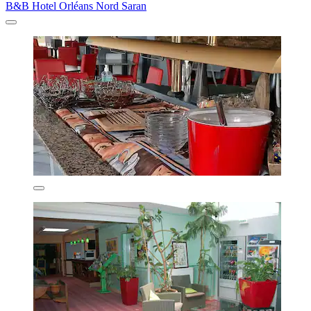
B&B Hotel Orléans Nord Saran