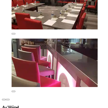
As'Hôtel