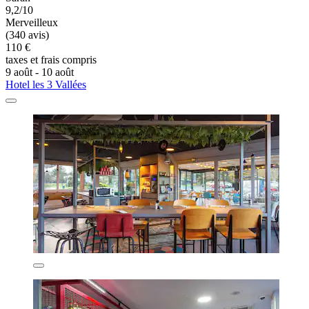
9,2/10
Merveilleux
(340 avis)
110 €
taxes et frais compris
9 août - 10 août
Hotel les 3 Vallées