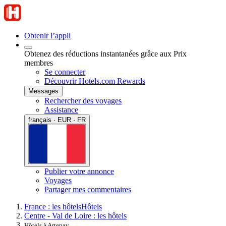
Obtenir l’appli
Obtenez des réductions instantanées grâce aux Prix
membres
Se connecter
Découvrir Hotels.com Rewards
Messages
Rechercher des voyages
Assistance
français · EUR · FR
Publier votre annonce
Voyages
Partager mes commentaires
France : les hôtels
Hôtels
Centre - Val de Loire : les hôtels
Hôtels à Artenay