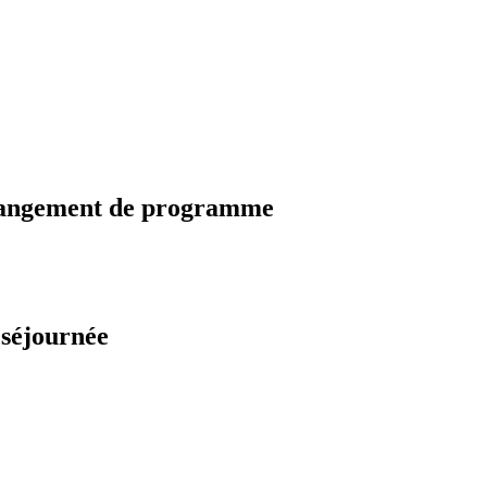
changement de programme
 séjournée