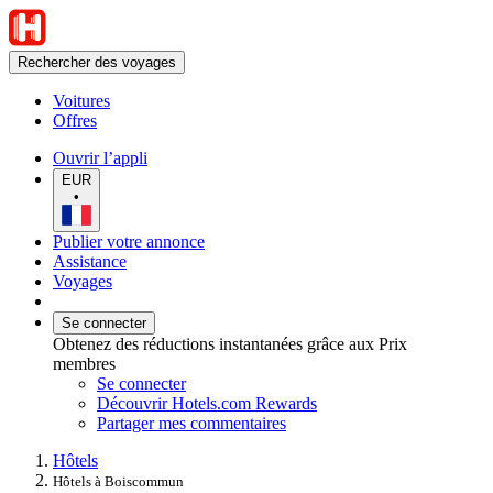
Rechercher des voyages
Voitures
Offres
Ouvrir l’appli
EUR
•
Publier votre annonce
Assistance
Voyages
Se connecter
Obtenez des réductions instantanées grâce aux Prix
membres
Se connecter
Découvrir Hotels.com Rewards
Partager mes commentaires
Hôtels
Hôtels à Boiscommun