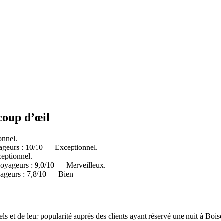
coup d’œil
onnel.
geurs : 10/10 — Exceptionnel.
eptionnel.
voyageurs : 9,0/10 — Merveilleux.
yageurs : 7,8/10 — Bien.
éels et de leur popularité auprès des clients ayant réservé une nuit à