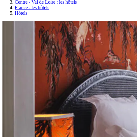
Centre - Val de Loire : les hôtels
France : les hôtels
Hôtels