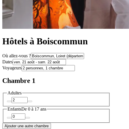
Hôtels à Boiscommun
Où allez-vous ?
Dates
Voyageurs
Chambre 1
Adultes
Enfants
De 0 à 17 ans
Ajouter une autre chambre