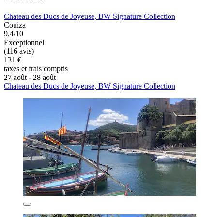
Chateau des Ducs de Joyeuse, BW Signature Collection
Couiza
9,4/10
Exceptionnel
(116 avis)
131 €
taxes et frais compris
27 août - 28 août
Chateau des Ducs de Joyeuse, BW Signature Collection