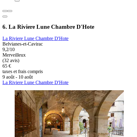
6. La Riviere Lune Chambre D'Hote
La Riviere Lune Chambre D'Hote
Belvianes-et-Cavirac
9,2/10
Merveilleux
(32 avis)
65 €
taxes et frais compris
9 août - 10 août
La Riviere Lune Chambre D'Hote