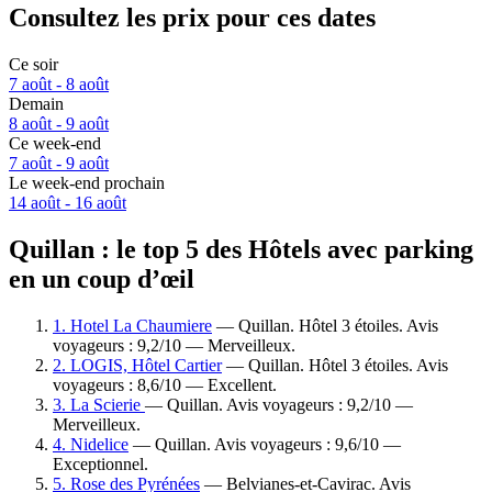
Consultez les prix pour ces dates
Ce soir
7 août - 8 août
Demain
8 août - 9 août
Ce week-end
7 août - 9 août
Le week-end prochain
14 août - 16 août
Quillan : le top 5 des Hôtels avec parking
en un coup d’œil
1. Hotel La Chaumiere
— Quillan. Hôtel 3 étoiles. Avis
voyageurs : 9,2/10 — Merveilleux.
2. LOGIS, Hôtel Cartier
— Quillan. Hôtel 3 étoiles. Avis
voyageurs : 8,6/10 — Excellent.
3. La Scierie
— Quillan. Avis voyageurs : 9,2/10 —
Merveilleux.
4. Nidelice
— Quillan. Avis voyageurs : 9,6/10 —
Exceptionnel.
5. Rose des Pyrénées
— Belvianes-et-Cavirac. Avis