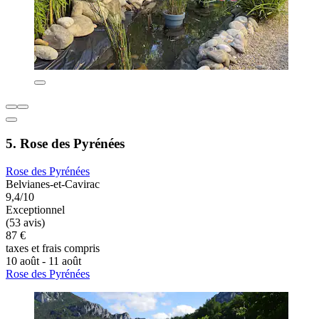
5. Rose des Pyrénées
Rose des Pyrénées
Belvianes-et-Cavirac
9,4/10
Exceptionnel
(53 avis)
87 €
taxes et frais compris
10 août - 11 août
Rose des Pyrénées