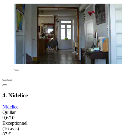
4. Nidelice
Nidelice
Quillan
9,6/10
Exceptionnel
(16 avis)
87 €