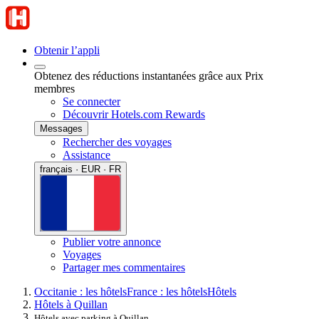
Obtenir l’appli
Obtenez des réductions instantanées grâce aux Prix
membres
Se connecter
Découvrir Hotels.com Rewards
Messages
Rechercher des voyages
Assistance
français · EUR · FR
Publier votre annonce
Voyages
Partager mes commentaires
Occitanie : les hôtels
France : les hôtels
Hôtels
Hôtels à Quillan
Hôtels avec parking à Quillan