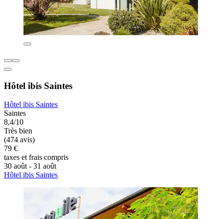
Hôtel ibis Saintes
Hôtel ibis Saintes
Saintes
8,4/10
Très bien
(474 avis)
79 €
taxes et frais compris
30 août - 31 août
Hôtel ibis Saintes