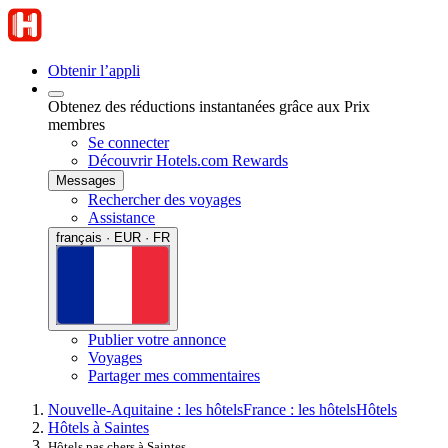
Obtenir l’appli
Obtenez des réductions instantanées grâce aux Prix
membres
Se connecter
Découvrir Hotels.com Rewards
Messages
Rechercher des voyages
Assistance
français · EUR · FR
Publier votre annonce
Voyages
Partager mes commentaires
Nouvelle-Aquitaine : les hôtels
France : les hôtels
Hôtels
Hôtels à Saintes
Hôtels pas chers à Saintes