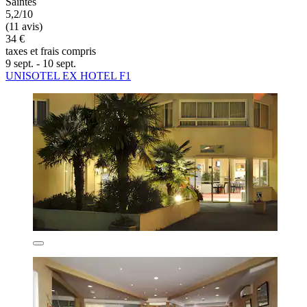
Saintes
5,2/10
(11 avis)
34 €
taxes et frais compris
9 sept. - 10 sept.
UNISOTEL EX HOTEL F1