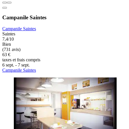
Campanile Saintes
Campanile Saintes
Saintes
7,4/10
Bien
(731 avis)
63 €
taxes et frais compris
6 sept. - 7 sept.
Campanile Saintes