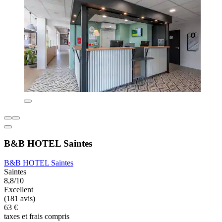
B&B HOTEL Saintes
B&B HOTEL Saintes
Saintes
8,8/10
Excellent
(181 avis)
63 €
taxes et frais compris