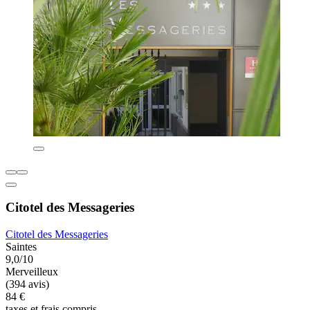
Citotel des Messageries
Citotel des Messageries
Saintes
9,0/10
Merveilleux
(394 avis)
84 €
taxes et frais compris