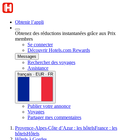
Obtenir l’appli
Obtenez des réductions instantanées grâce aux Prix
membres
Se connecter
Découvrir Hotels.com Rewards
Messages
Rechercher des voyages
Assistance
français · EUR · FR
Publier votre annonce
Voyages
Partager mes commentaires
Provence-Alpes-Côte d’Azur : les hôtels
France : les
hôtels
Hôtels
Hôtels à Gordes