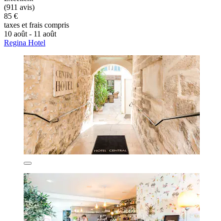
(911 avis)
85 €
taxes et frais compris
10 août - 11 août
Regina Hotel