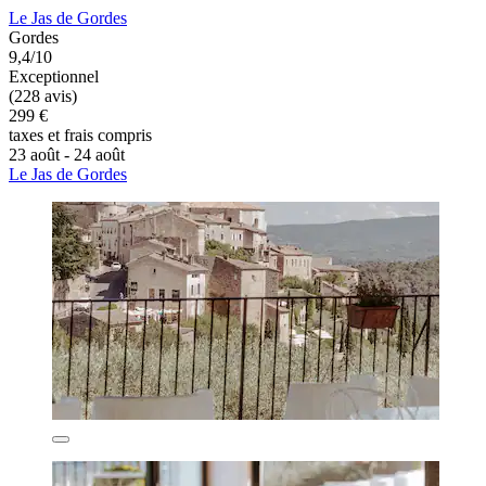
Le Jas de Gordes
Gordes
9,4/10
Exceptionnel
(228 avis)
299 €
taxes et frais compris
23 août - 24 août
Le Jas de Gordes