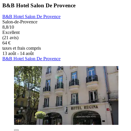
B&B Hotel Salon De Provence
B&B Hotel Salon De Provence
Salon-de-Provence
8,8/10
Excellent
(21 avis)
64 €
taxes et frais compris
13 août - 14 août
B&B Hotel Salon De Provence