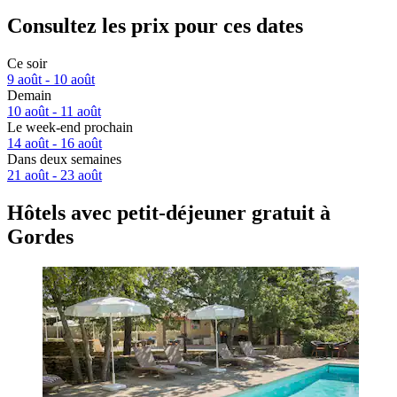
Consultez les prix pour ces dates
Ce soir
9 août - 10 août
Demain
10 août - 11 août
Le week-end prochain
14 août - 16 août
Dans deux semaines
21 août - 23 août
Hôtels avec petit-déjeuner gratuit à
Gordes