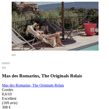
Mas des Romarins, The Originals Relais
Mas des Romarins, The Originals Relais
Gordes
8,6/10
Excellent
(169 avis)
308 €