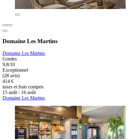
Domaine Les Martins
Domaine Les Martins
Gordes
9,8/10
Exceptionnel
(28 avis)
414 €
taxes et frais compris
15 août - 16 août
Domaine Les Martins