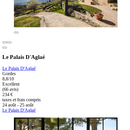
Le Palais D'Aglaé
Le Palais D'Aglaé
Gordes
8,8/10
Excellent
(66 avis)
234 €
taxes et frais compris
24 août - 25 août
Le Palais D'Aglaé