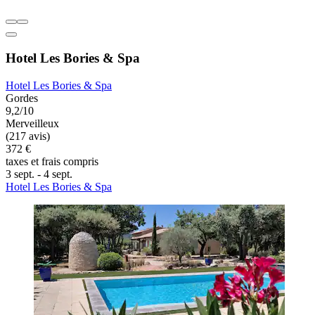
Hotel Les Bories & Spa
Hotel Les Bories & Spa
Gordes
9,2/10
Merveilleux
(217 avis)
372 €
taxes et frais compris
3 sept. - 4 sept.
Hotel Les Bories & Spa