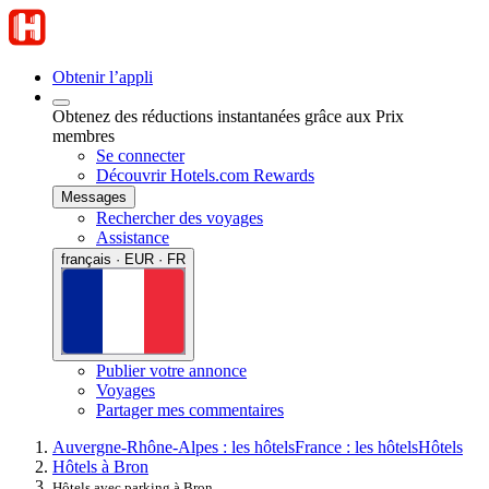
Obtenir l’appli
Obtenez des réductions instantanées grâce aux Prix
membres
Se connecter
Découvrir Hotels.com Rewards
Messages
Rechercher des voyages
Assistance
français · EUR · FR
Publier votre annonce
Voyages
Partager mes commentaires
Auvergne-Rhône-Alpes : les hôtels
France : les hôtels
Hôtels
Hôtels à Bron
Hôtels avec parking à Bron