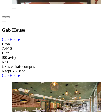
Gab House
Gab House
Bron
7,4/10
Bien
(90 avis)
67 €
taxes et frais compris
6 sept. - 7 sept.
Gab House