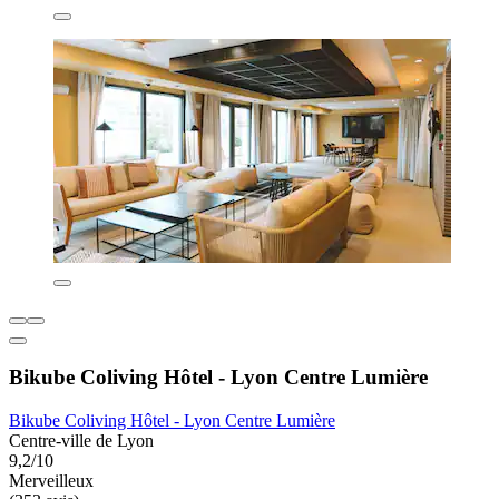
Bikube Coliving Hôtel - Lyon Centre Lumière
Bikube Coliving Hôtel - Lyon Centre Lumière
Centre-ville de Lyon
9,2/10
Merveilleux