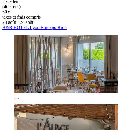
Excellent
(469 avis)
60 €
taxes et frais compris
23 août - 24 août
B&B HOTEL Lyon Eurexpo Bron