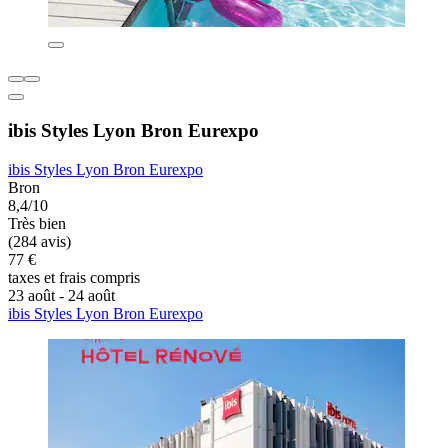
ibis Styles Lyon Bron Eurexpo
ibis Styles Lyon Bron Eurexpo
Bron
8,4/10
Très bien
(284 avis)
77 €
taxes et frais compris
23 août - 24 août
ibis Styles Lyon Bron Eurexpo