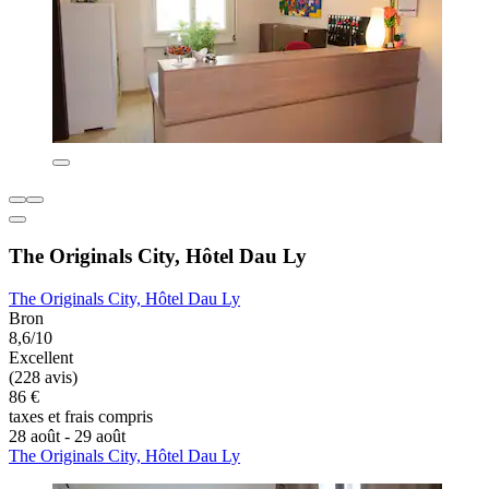
The Originals City, Hôtel Dau Ly
The Originals City, Hôtel Dau Ly
Bron
8,6/10
Excellent
(228 avis)
86 €
taxes et frais compris
28 août - 29 août
The Originals City, Hôtel Dau Ly