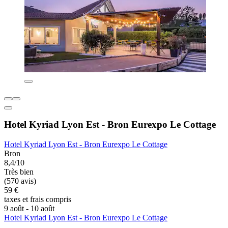
Hotel Kyriad Lyon Est - Bron Eurexpo Le Cottage
Hotel Kyriad Lyon Est - Bron Eurexpo Le Cottage
Bron
8,4/10
Très bien
(570 avis)
59 €
taxes et frais compris
9 août - 10 août
Hotel Kyriad Lyon Est - Bron Eurexpo Le Cottage