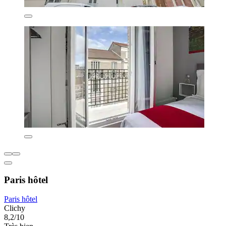
Paris hôtel
Paris hôtel
Clichy
8,2/10