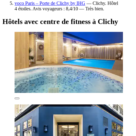
voco Paris – Porte de Clichy by IHG
— Clichy. Hôtel
4 étoiles. Avis voyageurs : 8,4/10 — Très bien.
Hôtels avec centre de fitness à Clichy