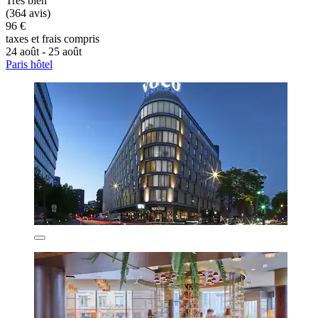
Très bien
(364 avis)
96 €
taxes et frais compris
24 août - 25 août
Paris hôtel