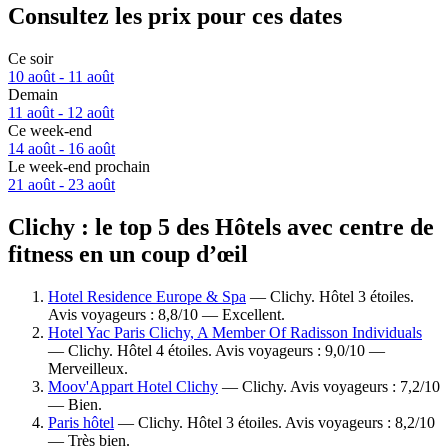
Consultez les prix pour ces dates
Ce soir
10 août - 11 août
Demain
11 août - 12 août
Ce week-end
14 août - 16 août
Le week-end prochain
21 août - 23 août
Clichy : le top 5 des Hôtels avec centre de
fitness en un coup d’œil
Hotel Residence Europe & Spa
— Clichy. Hôtel 3 étoiles.
Avis voyageurs : 8,8/10 — Excellent.
Hotel Yac Paris Clichy, A Member Of Radisson Individuals
— Clichy. Hôtel 4 étoiles. Avis voyageurs : 9,0/10 —
Merveilleux.
Moov'Appart Hotel Clichy
— Clichy. Avis voyageurs : 7,2/10
— Bien.
Paris hôtel
— Clichy. Hôtel 3 étoiles. Avis voyageurs : 8,2/10
— Très bien.