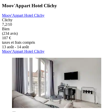
Moov'Appart Hotel Clichy
Moov'Appart Hotel Clichy
Clichy
7,2/10
Bien
(234 avis)
107 €
taxes et frais compris
13 août - 14 août
Moov'Appart Hotel Clichy