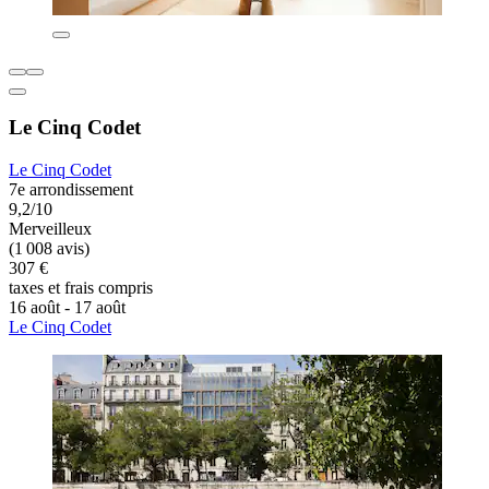
Le Cinq Codet
Le Cinq Codet
7e arrondissement
9,2/10
Merveilleux
(1 008 avis)
307 €
taxes et frais compris
16 août - 17 août
Le Cinq Codet