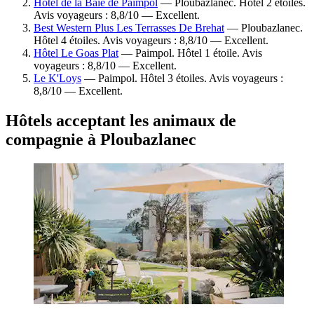
Hôtel de la Baie de Paimpol
— Ploubazlanec. Hôtel 2 étoiles.
Avis voyageurs : 8,8/10 — Excellent.
Best Western Plus Les Terrasses De Brehat
— Ploubazlanec.
Hôtel 4 étoiles. Avis voyageurs : 8,8/10 — Excellent.
Hôtel Le Goas Plat
— Paimpol. Hôtel 1 étoile. Avis
voyageurs : 8,8/10 — Excellent.
Le K'Loys
— Paimpol. Hôtel 3 étoiles. Avis voyageurs :
8,8/10 — Excellent.
Hôtels acceptant les animaux de
compagnie à Ploubazlanec