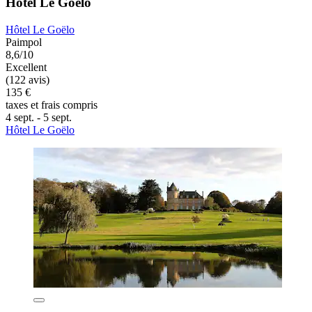
Hôtel Le Goëlo
Hôtel Le Goëlo
Paimpol
8,6/10
Excellent
(122 avis)
135 €
taxes et frais compris
4 sept. - 5 sept.
Hôtel Le Goëlo