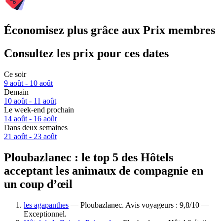
Économisez plus grâce aux Prix membres
Consultez les prix pour ces dates
Ce soir
9 août - 10 août
Demain
10 août - 11 août
Le week-end prochain
14 août - 16 août
Dans deux semaines
21 août - 23 août
Ploubazlanec : le top 5 des Hôtels
acceptant les animaux de compagnie en
un coup d’œil
les agapanthes
— Ploubazlanec. Avis voyageurs : 9,8/10 —
Exceptionnel.