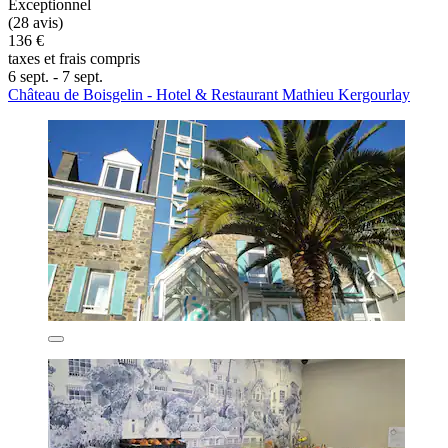
Exceptionnel
(28 avis)
136 €
taxes et frais compris
6 sept. - 7 sept.
Château de Boisgelin - Hotel & Restaurant Mathieu Kergourlay