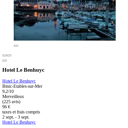
Hotel Le Benhuyc
Hotel Le Benhuyc
Binic-Etables-sur-Mer
9,2/10
Merveilleux
(225 avis)
96 €
taxes et frais compris
2 sept. - 3 sept.
Hotel Le Benhuyc