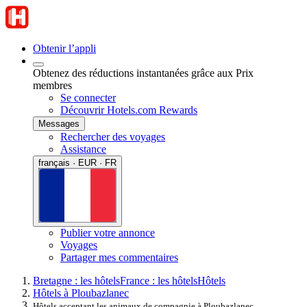
Obtenir l’appli
Obtenez des réductions instantanées grâce aux Prix
membres
Se connecter
Découvrir Hotels.com Rewards
Messages
Rechercher des voyages
Assistance
français · EUR · FR
Publier votre annonce
Voyages
Partager mes commentaires
Bretagne : les hôtels
France : les hôtels
Hôtels
Hôtels à Ploubazlanec
Hôtels acceptant les animaux de compagnie à Ploubazlanec