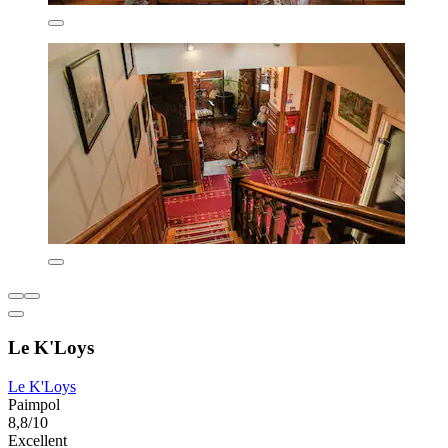
Le K'Loys
Le K'Loys
Paimpol
8,8/10
Excellent