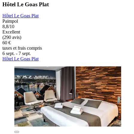
Hôtel Le Goas Plat
Hôtel Le Goas Plat
Paimpol
8,8/10
Excellent
(290 avis)
60 €
taxes et frais compris
6 sept. - 7 sept.
Hôtel Le Goas Plat