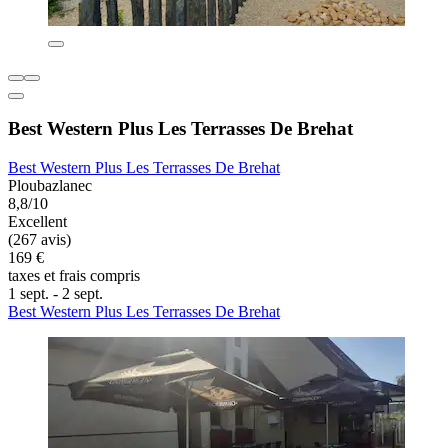
Best Western Plus Les Terrasses De Brehat
Best Western Plus Les Terrasses De Brehat
Ploubazlanec
8,8/10
Excellent
(267 avis)
169 €
taxes et frais compris
1 sept. - 2 sept.
Best Western Plus Les Terrasses De Brehat