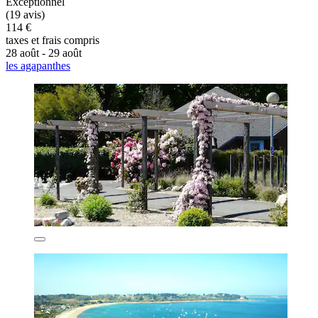
Exceptionnel
(19 avis)
114 €
taxes et frais compris
28 août - 29 août
les agapanthes