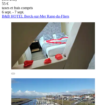
55 €
taxes et frais compris
6 sept. - 7 sept.
B&B HOTEL Berck-sur-Mer Rang-du-Fliers