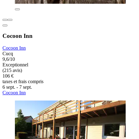
Cocoon Inn
Cocoon Inn
Cucq
9,6/10
Exceptionnel
(215 avis)
106 €
taxes et frais compris
6 sept. - 7 sept.
Cocoon Inn