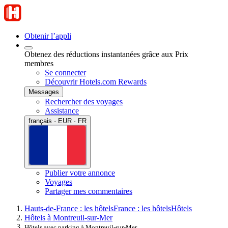
Obtenir l’appli
Obtenez des réductions instantanées grâce aux Prix
membres
Se connecter
Découvrir Hotels.com Rewards
Messages
Rechercher des voyages
Assistance
français · EUR · FR
Publier votre annonce
Voyages
Partager mes commentaires
Hauts-de-France : les hôtels
France : les hôtels
Hôtels
Hôtels à Montreuil-sur-Mer
Hôtels avec parking à Montreuil-sur-Mer