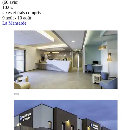
(66 avis)
102 €
taxes et frais compris
9 août - 10 août
La Mansarde