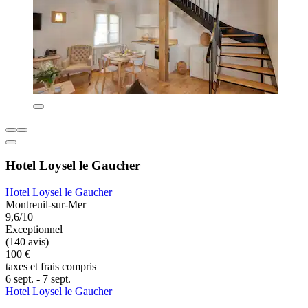
Hotel Loysel le Gaucher
Hotel Loysel le Gaucher
Montreuil-sur-Mer
9,6/10
Exceptionnel
(140 avis)
100 €
taxes et frais compris
6 sept. - 7 sept.
Hotel Loysel le Gaucher