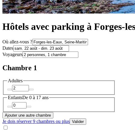
Hôtels avec parking à Forges-le
Où allez-vous ?
Dates
Voyageurs
Chambre 1
Adultes
Enfants
De 0 à 17 ans
Ajouter une autre chambre
Je dois réserver 9 chambres ou plus
Valider