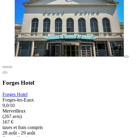
Forges Hotel
Forges Hotel
Forges-les-Eaux
9,0/10
Merveilleux
(267 avis)
167 €
taxes et frais compris
28 août - 29 août