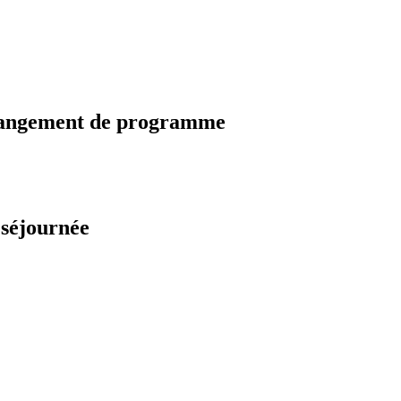
changement de programme
 séjournée