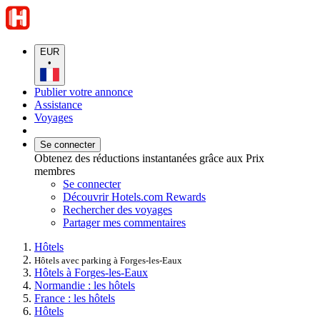
EUR
•
Publier votre annonce
Assistance
Voyages
Se connecter
Obtenez des réductions instantanées grâce aux Prix
membres
Se connecter
Découvrir Hotels.com Rewards
Rechercher des voyages
Partager mes commentaires
Hôtels
Hôtels avec parking à Forges-les-Eaux
Hôtels à Forges-les-Eaux
Normandie : les hôtels
France : les hôtels
Hôtels