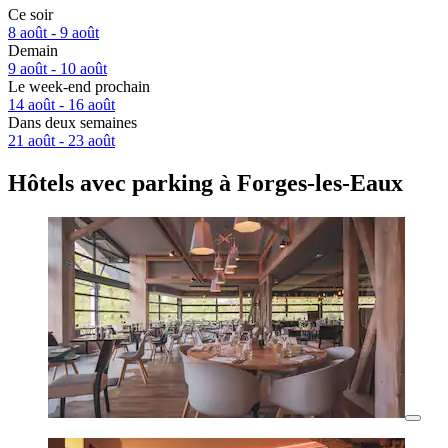
Ce soir
8 août - 9 août
Demain
9 août - 10 août
Le week-end prochain
14 août - 16 août
Dans deux semaines
21 août - 23 août
Hôtels avec parking à Forges-les-Eaux