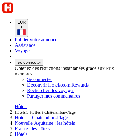
EUR
•
Publier votre annonce
Assistance
Voyages
Se connecter
Obtenez des réductions instantanées grâce aux Prix
membres
Se connecter
Découvrir Hotels.com Rewards
Rechercher des voyages
Partager mes commentaires
Hôtels
Hôtels 3 étoiles à Châtelaillon-Plage
Hôtels à Châtelaillon-Plage
Nouvelle-Aquitaine : les hôtels
France : les hôtels
Hôtels