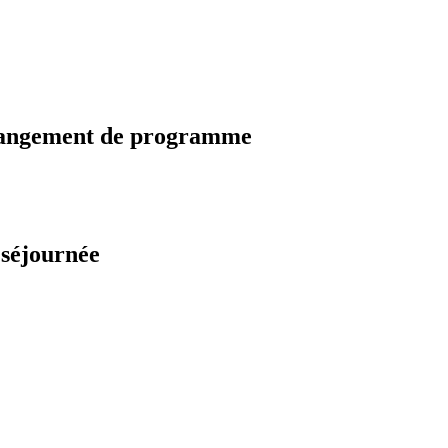
changement de programme
 séjournée