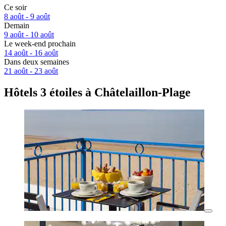
Ce soir
8 août - 9 août
Demain
9 août - 10 août
Le week-end prochain
14 août - 16 août
Dans deux semaines
21 août - 23 août
Hôtels 3 étoiles à Châtelaillon-Plage