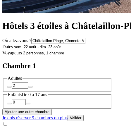
Hôtels 3 étoiles à Châtelaillon-P
Où allez-vous ?
Dates
Voyageurs
Chambre 1
Adultes
Enfants
De 0 à 17 ans
Ajouter une autre chambre
Je dois réserver 9 chambres ou plus
Valider