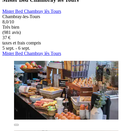
Mister Bed Chambray lès Tours
Chambray-les-Tours
8,0/10
Très bien
(981 avis)
37 €
taxes et frais compris
5 sept. - 6 sept.
Mister Bed Chambray lès Tours