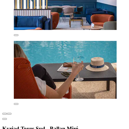
Kyriad Tours Sud - Ballan Miré