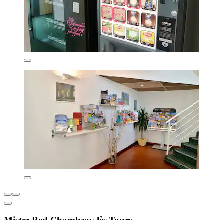
Mister Bed Chambray lès Tours