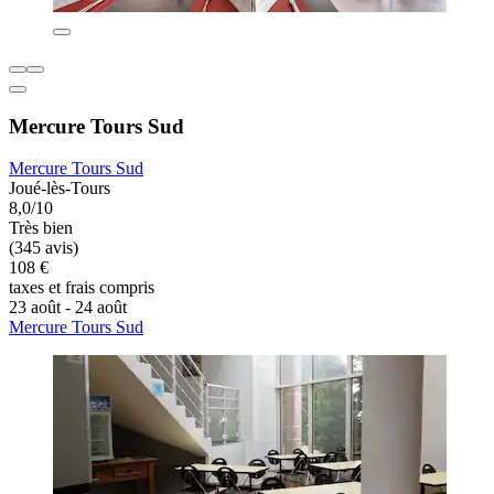
Mercure Tours Sud
Mercure Tours Sud
Joué-lès-Tours
8,0/10
Très bien
(345 avis)
108 €
taxes et frais compris
23 août - 24 août
Mercure Tours Sud