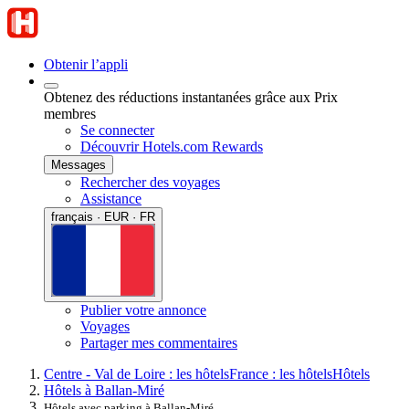
Obtenir l’appli
Obtenez des réductions instantanées grâce aux Prix
membres
Se connecter
Découvrir Hotels.com Rewards
Messages
Rechercher des voyages
Assistance
français · EUR · FR
Publier votre annonce
Voyages
Partager mes commentaires
Centre - Val de Loire : les hôtels
France : les hôtels
Hôtels
Hôtels à Ballan-Miré
Hôtels avec parking à Ballan-Miré