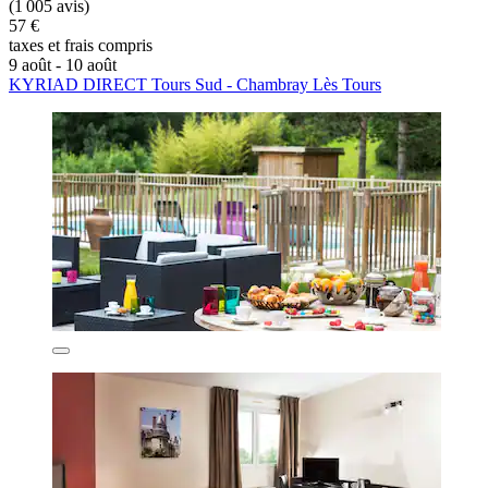
(1 005 avis)
57 €
taxes et frais compris
9 août - 10 août
KYRIAD DIRECT Tours Sud - Chambray Lès Tours