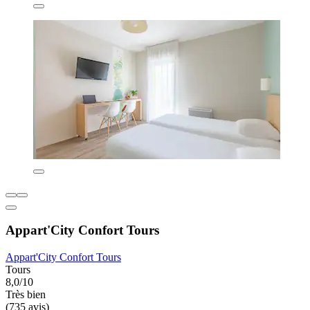
Appart'City Confort Tours
Appart'City Confort Tours
Tours
8,0/10
Très bien
(735 avis)