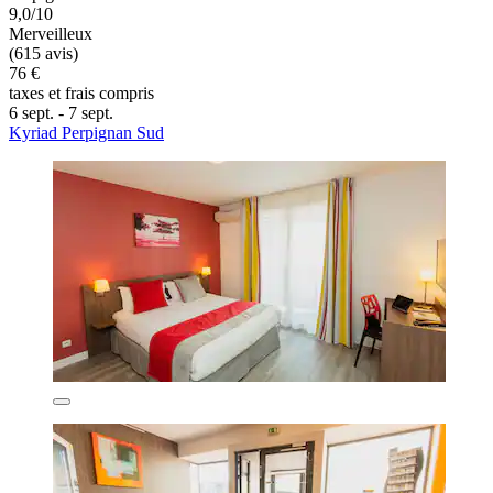
9,0/10
Merveilleux
(615 avis)
76 €
taxes et frais compris
6 sept. - 7 sept.
Kyriad Perpignan Sud