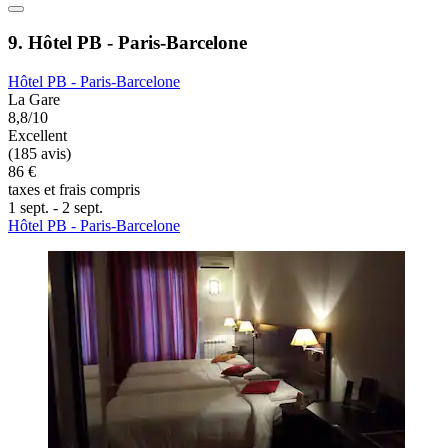
9. Hôtel PB - Paris-Barcelone
Hôtel PB - Paris-Barcelone
La Gare
8,8/10
Excellent
(185 avis)
86 €
taxes et frais compris
1 sept. - 2 sept.
Hôtel PB - Paris-Barcelone