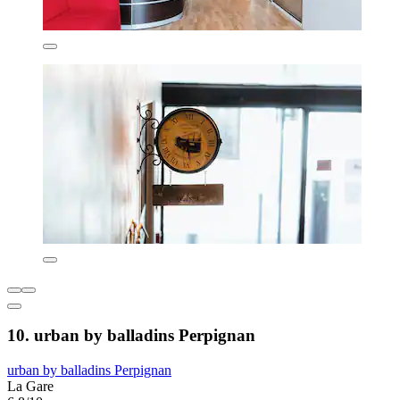
10. urban by balladins Perpignan
urban by balladins Perpignan
La Gare