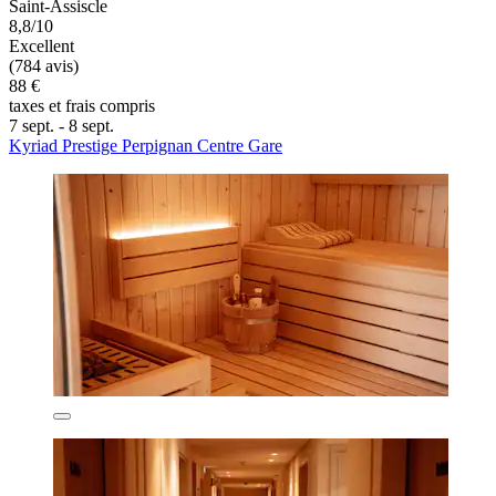
Saint-Assiscle
8,8/10
Excellent
(784 avis)
88 €
taxes et frais compris
7 sept. - 8 sept.
Kyriad Prestige Perpignan Centre Gare