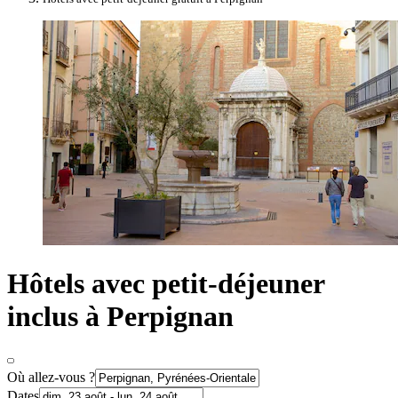
Hôtels avec petit-déjeuner
inclus à Perpignan
Où allez-vous ?
Dates