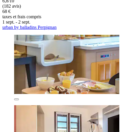
6,8/10
(182 avis)
68 €
taxes et frais compris
1 sept. - 2 sept.
urban by balladins Perpignan