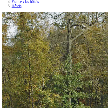
France : les hôtels
Hôtels