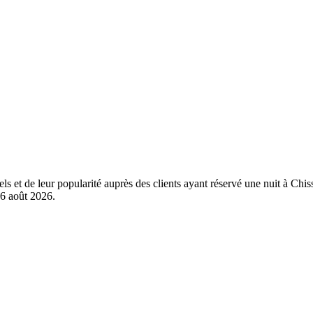
éels et de leur popularité auprès des clients ayant réservé une nuit à C
6 août 2026
.