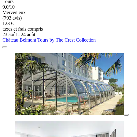
Tours
9,0/10
Merveilleux
(793 avis)
123 €
taxes et frais compris
23 août - 24 août
Château Belmont Tours by The Crest Collection