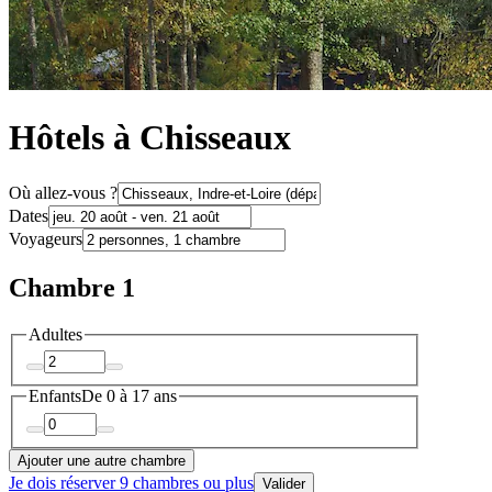
Hôtels à Chisseaux
Où allez-vous ?
Dates
Voyageurs
Chambre 1
Adultes
Enfants
De 0 à 17 ans
Ajouter une autre chambre
Je dois réserver 9 chambres ou plus
Valider