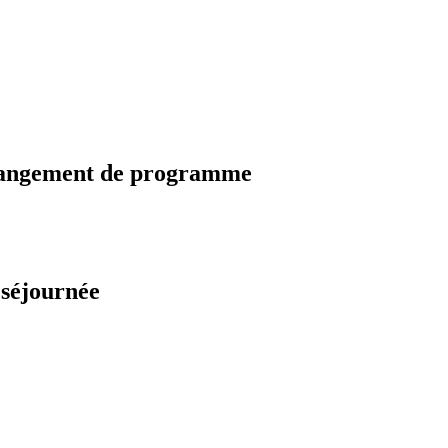
changement de programme
 séjournée