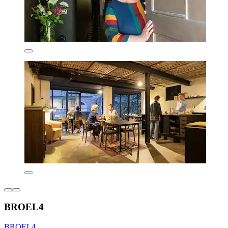
BROEL4
BROEL4