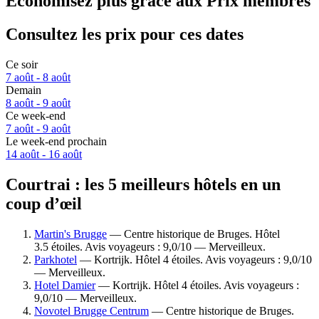
Économisez plus grâce aux Prix membres
Consultez les prix pour ces dates
Ce soir
7 août - 8 août
Demain
8 août - 9 août
Ce week-end
7 août - 9 août
Le week-end prochain
14 août - 16 août
Courtrai : les 5 meilleurs hôtels en un
coup d’œil
Martin's Brugge
— Centre historique de Bruges. Hôtel
3.5 étoiles. Avis voyageurs : 9,0/10 — Merveilleux.
Parkhotel
— Kortrijk. Hôtel 4 étoiles. Avis voyageurs : 9,0/10
— Merveilleux.
Hotel Damier
— Kortrijk. Hôtel 4 étoiles. Avis voyageurs :
9,0/10 — Merveilleux.
Novotel Brugge Centrum
— Centre historique de Bruges.