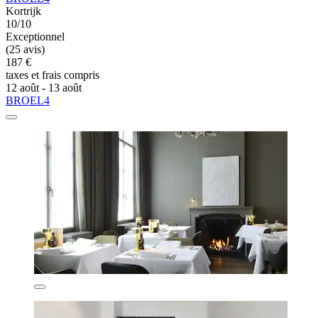
Kortrijk
10/10
Exceptionnel
(25 avis)
187 €
taxes et frais compris
12 août - 13 août
BROEL4