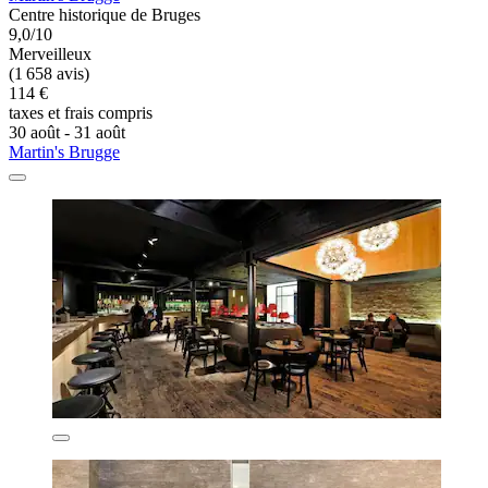
Centre historique de Bruges
9,0/10
Merveilleux
(1 658 avis)
114 €
taxes et frais compris
30 août - 31 août
Martin's Brugge