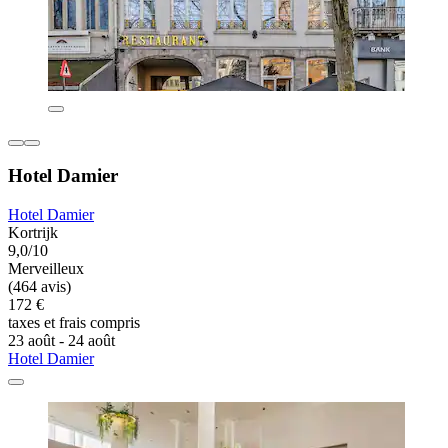
Hotel Damier
Hotel Damier
Kortrijk
9,0/10
Merveilleux
(464 avis)
172 €
taxes et frais compris
23 août - 24 août
Hotel Damier