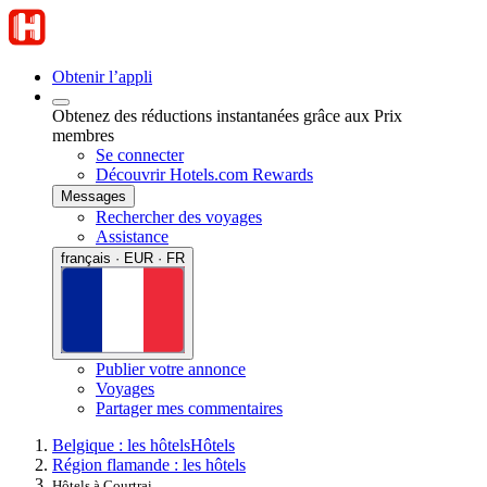
Obtenir l’appli
Obtenez des réductions instantanées grâce aux Prix
membres
Se connecter
Découvrir Hotels.com Rewards
Messages
Rechercher des voyages
Assistance
français · EUR · FR
Publier votre annonce
Voyages
Partager mes commentaires
Belgique : les hôtels
Hôtels
Région flamande : les hôtels
Hôtels à Courtrai