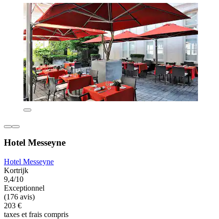
Hotel Messeyne
Hotel Messeyne
Kortrijk
9,4/10
Exceptionnel
(176 avis)
203 €
taxes et frais compris