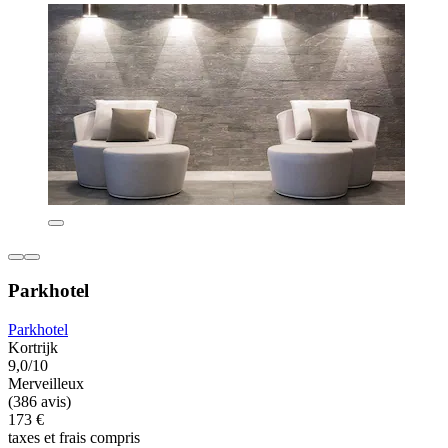
Parkhotel
Parkhotel
Kortrijk
9,0/10
Merveilleux
(386 avis)
173 €
taxes et frais compris