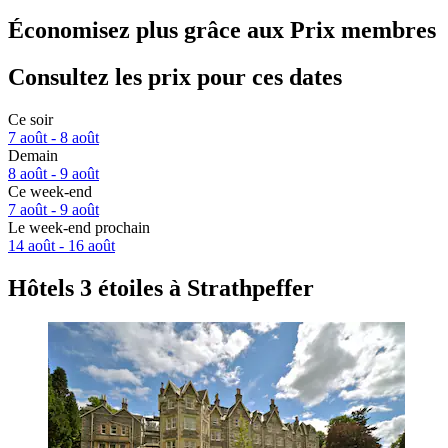
Économisez plus grâce aux Prix membres
Consultez les prix pour ces dates
Ce soir
7 août - 8 août
Demain
8 août - 9 août
Ce week-end
7 août - 9 août
Le week-end prochain
14 août - 16 août
Hôtels 3 étoiles à Strathpeffer