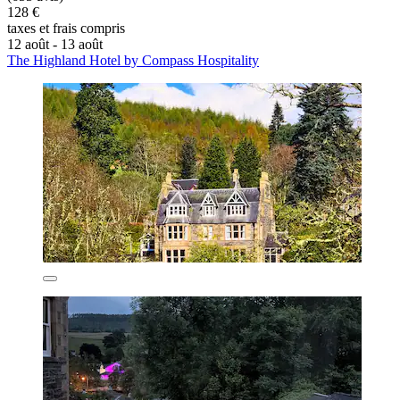
128 €
taxes et frais compris
12 août - 13 août
The Highland Hotel by Compass Hospitality