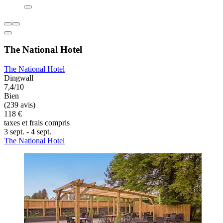
The National Hotel
The National Hotel
Dingwall
7,4/10
Bien
(239 avis)
118 €
taxes et frais compris
3 sept. - 4 sept.
The National Hotel