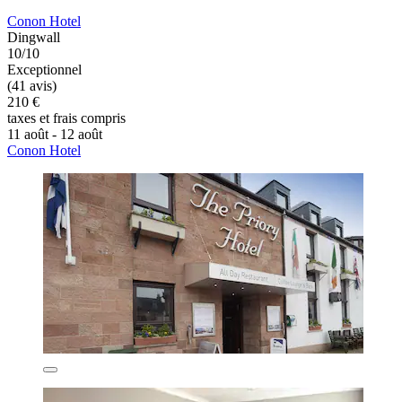
Conon Hotel
Dingwall
10/10
Exceptionnel
(41 avis)
210 €
taxes et frais compris
11 août - 12 août
Conon Hotel