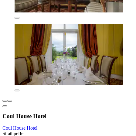
Coul House Hotel
Coul House Hotel
Strathpeffer