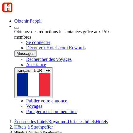
Obtenir l’appli
Obtenez des réductions instantanées grâce aux Prix
membres
Se connecter
Découvrir Hotels.com Rewards
Messages
Rechercher des voyages
Assistance
français · EUR · FR
Publier votre annonce
Voyages
Partager mes commentaires
Écosse : les hôtels
Royaume-Uni : les hôtels
Hôtels
Hôtels à Strathpeffer
Hôtels 3 étoiles à Strathpeffer