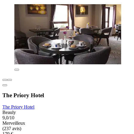
The Priory Hotel
The Priory Hotel
Beauly
9,0/10
Merveilleux
(237 avis)
179 €