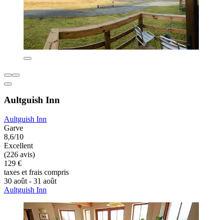
Aultguish Inn
Aultguish Inn
Garve
8,6/10
Excellent
(226 avis)
129 €
taxes et frais compris
30 août - 31 août
Aultguish Inn