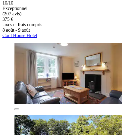
10/10
Exceptionnel
(207 avis)
375 €
taxes et frais compris
8 août - 9 août
Coul House Hotel