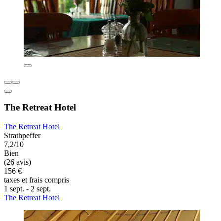
The Retreat Hotel
The Retreat Hotel
Strathpeffer
7,2/10
Bien
(26 avis)
156 €
taxes et frais compris
1 sept. - 2 sept.
The Retreat Hotel