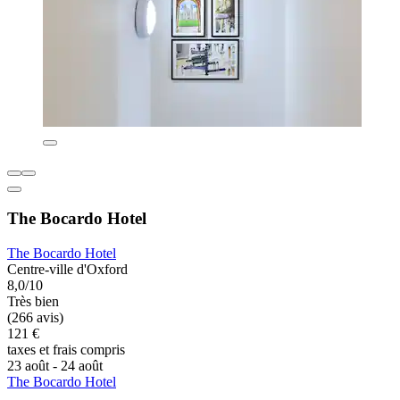
The Bocardo Hotel
The Bocardo Hotel
Centre-ville d'Oxford
8,0/10
Très bien
(266 avis)
121 €
taxes et frais compris
23 août - 24 août
The Bocardo Hotel