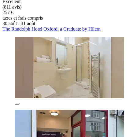
Excellent
(811 avis)
257 €
taxes et frais compris
30 août - 31 août
The Randolph Hotel Oxford, a Graduate by Hilton