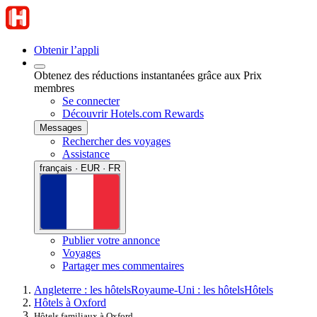
Obtenir l’appli
Obtenez des réductions instantanées grâce aux Prix
membres
Se connecter
Découvrir Hotels.com Rewards
Messages
Rechercher des voyages
Assistance
français · EUR · FR
Publier votre annonce
Voyages
Partager mes commentaires
Angleterre : les hôtels
Royaume-Uni : les hôtels
Hôtels
Hôtels à Oxford
Hôtels familiaux à Oxford