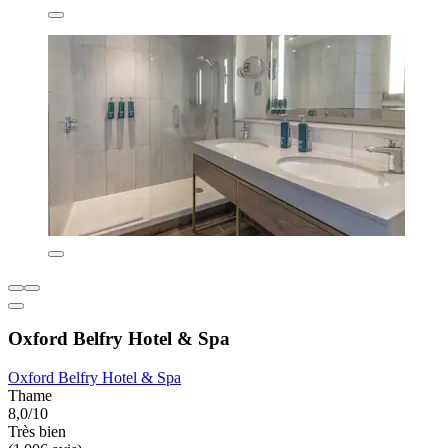
Oxford Belfry Hotel & Spa
Oxford Belfry Hotel & Spa
Thame
8,0/10
Très bien