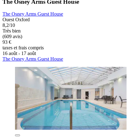
The Osney Arms Guest House
The Osney Arms Guest House
Ouest Oxford
8,2/10
Très bien
(609 avis)
93 €
taxes et frais compris
16 août - 17 août
The Osney Arms Guest House