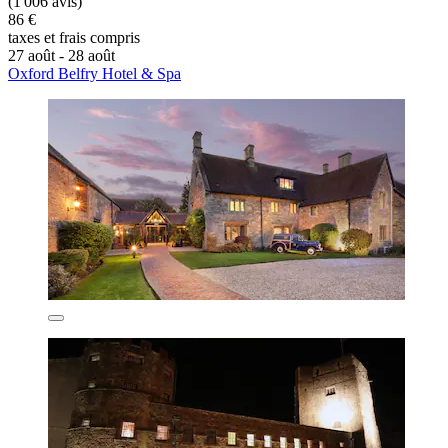
(1 006 avis)
86 €
taxes et frais compris
27 août - 28 août
Oxford Belfry Hotel & Spa