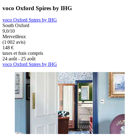
voco Oxford Spires by IHG
voco Oxford Spires by IHG
South Oxford
9,0/10
Merveilleux
(1 002 avis)
148 €
taxes et frais compris
24 août - 25 août
voco Oxford Spires by IHG