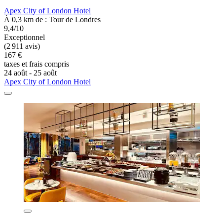
Apex City of London Hotel
À 0,3 km de : Tour de Londres
9,4/10
Exceptionnel
(2 911 avis)
167 €
taxes et frais compris
24 août - 25 août
Apex City of London Hotel