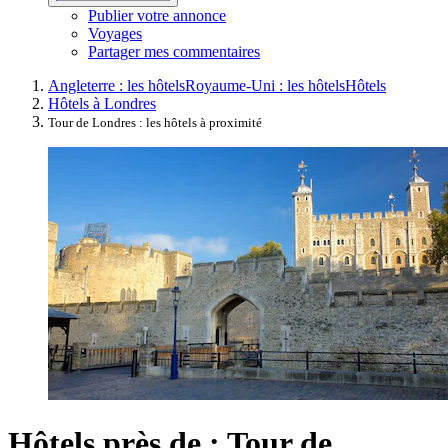
Publier votre annonce
Voyages
Partager mes commentaires
Angleterre : les hôtels
Royaume-Uni : les hôtels
Hôtels
Hôtels à Londres
Tour de Londres : les hôtels à proximité
Hôtels près de : Tour de