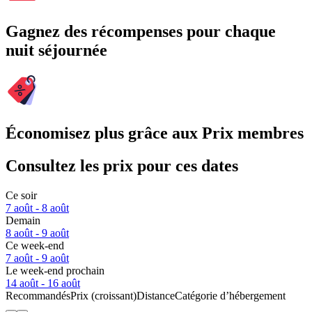
Gagnez des récompenses pour chaque
nuit séjournée
Économisez plus grâce aux Prix membres
Consultez les prix pour ces dates
Ce soir
7 août - 8 août
Demain
8 août - 9 août
Ce week-end
7 août - 9 août
Le week-end prochain
14 août - 16 août
Recommandés
Prix (croissant)
Distance
Catégorie d’hébergement