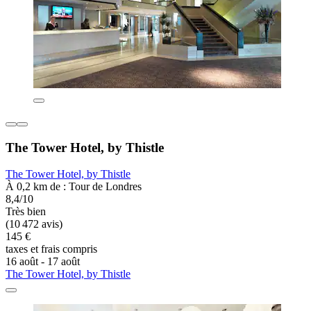
The Tower Hotel, by Thistle
The Tower Hotel, by Thistle
À 0,2 km de : Tour de Londres
8,4/10
Très bien
(10 472 avis)
145 €
taxes et frais compris
16 août - 17 août
The Tower Hotel, by Thistle