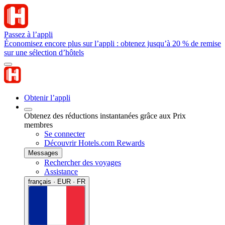
Passez à l’appli
Économisez encore plus sur l’appli : obtenez jusqu’à 20 % de remise
sur une sélection d’hôtels
Obtenir l’appli
Obtenez des réductions instantanées grâce aux Prix
membres
Se connecter
Découvrir Hotels.com Rewards
Messages
Rechercher des voyages
Assistance
français · EUR · FR