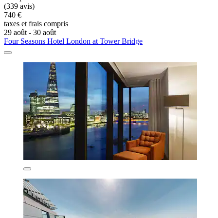
(339 avis)
740 €
taxes et frais compris
29 août - 30 août
Four Seasons Hotel London at Tower Bridge