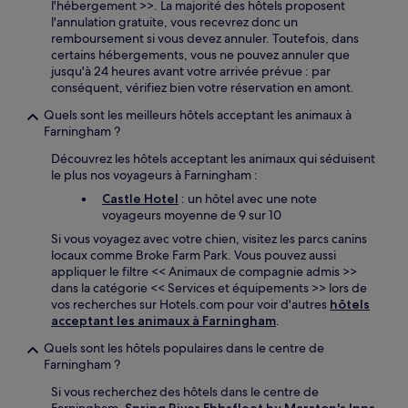
l'hébergement >>. La majorité des hôtels proposent
l'annulation gratuite, vous recevrez donc un
remboursement si vous devez annuler. Toutefois, dans
certains hébergements, vous ne pouvez annuler que
jusqu'à 24 heures avant votre arrivée prévue : par
conséquent, vérifiez bien votre réservation en amont.
Quels sont les meilleurs hôtels acceptant les animaux à
Farningham ?
Découvrez les hôtels acceptant les animaux qui séduisent
le plus nos voyageurs à Farningham :
Castle Hotel
: un hôtel avec une note
voyageurs moyenne de 9 sur 10
Si vous voyagez avec votre chien, visitez les parcs canins
locaux comme Broke Farm Park. Vous pouvez aussi
appliquer le filtre << Animaux de compagnie admis >>
dans la catégorie << Services et équipements >> lors de
vos recherches sur Hotels.com pour voir d'autres
hôtels
acceptant les animaux à Farningham
.
Quels sont les hôtels populaires dans le centre de
Farningham ?
Si vous recherchez des hôtels dans le centre de
Farningham,
Spring River Ebbsfleet by Marston's Inns