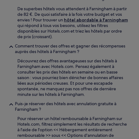
De superbes hôtels vous attendent à Farningham à partir
de 82 €. De quoi satisfaire à la fois votre budget et vos
envies ! Pour trouver un
hôtel abordable à Farningham
qui répond à tous vos besoins, utilisez les filtres
disponibles sur Hotels.com et triez les hôtels par ordre
de prix (croissant).
Comment trouver des offres et gagner des récompenses
auprès des hôtels à Farningham ?
Découvrez des offres avantageuses sur des hôtels à
Farningham avec Hotels.com. Pensez également à
consulter les prix des hôtels en semaine ou en basse
saison : vous pourriez bien dénicher de bonnes affaires
liées aux périodes creuses. Et pour une escapade
spontanée, ne manquez pas nos offres de dernière
minute sur les hôtels à Farningham.
Puis-je réserver des hôtels avec annulation gratuite à
Farningham ?
Pour réserver un hôtel remboursable à Farningham sur
Hotels.com, filtrez simplement les résultats de recherche
à l'aide de l'option << Hébergement entièrement
remboursable >> sous << Options d'annulation de