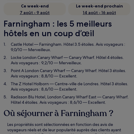
Ce week-end
Le week-end prochain
7 août - 9 août
14 août - 16 août
Farningham : les 5 meilleurs
hôtels en un coup d’œil
Castle Hotel
— Farningham. Hôtel 3.5 étoiles. Avis voyageurs :
9,0/10 — Merveilleux.
Locke London Canary Wharf
— Canary Wharf. Hôtel 4 étoiles.
Avis voyageurs : 9,2/10 — Merveilleux.
Point A London Canary Wharf
— Canary Wharf. Hôtel 3 étoiles.
Avis voyageurs : 8,8/10 — Excellent.
The Z Hotel Holborn
— Centre-ville de Londres. Hôtel 3 étoiles.
Avis voyageurs : 8,6/10 — Excellent.
Radisson Blu Hotel, London Canary Wharf East
— Canary Wharf.
Hôtel 4 étoiles. Avis voyageurs : 8,6/10 — Excellent.
Où séjourner à Farningham ?
Les propriétés sont sélectionnées en fonction des avis de
voyageurs réels et de leur popularité auprès des clients ayant