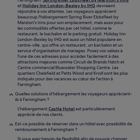
et
Holiday Inn London-Bexley by IHG
devraient
répondre à vos attentes. Les voyageurs apprécient
beaucoup l'hébergement Spring River Ebbsfleet by
Marston's Inns pour son emplacement, mais aussi pour
les commodités offertes par cet hôtel, comme le
restaurant, le bar/salon et le parking gratuit. Holiday Inn
London-Bexley by IHG est aussi un hôtel populaire en
centre-ville, qui offre un restaurant, un bar/salon et un
service d'organisation de mariages. Posez vos valises à
l'une de ces adresses pour accéder facilement à des
attractions majeures comme Circuit de Brands Hatch et
Centre commercial Bluewater Shopping Centre. Les
quartiers Chelsfield et Petts Wood and Knoll sont les plus
indiqués pour des vacances au cœur de l'action à
Farningham.
Quelles solutions d'hébergement les voyageurs apprécient-
ils à Farningham ?
L'hébergement
Castle Hotel
est particulièrement
apprécié de nos clients.
Est-ce possible de réserver dans un hôtel avec possibilité de
remboursement à Farningham ?
Si vous avez besoin de flexibilité afin de pouvoir changer,