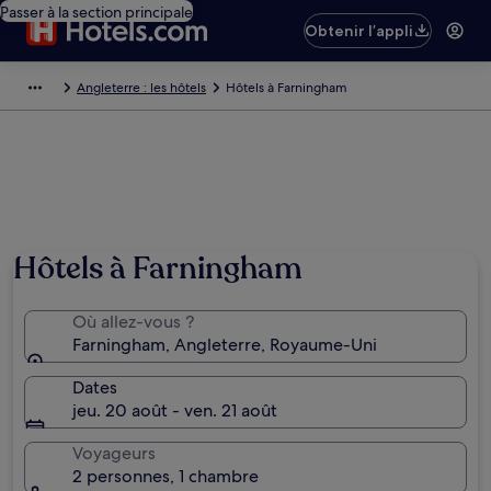
Passer à la section principale
Obtenir l’appli
Angleterre : les hôtels
Hôtels à Farningham
Hôtels à Farningham
Où allez-vous ?
Farningham, Angleterre, Royaume-Uni
Dates
jeu. 20 août - ven. 21 août
Voyageurs
2 personnes, 1 chambre