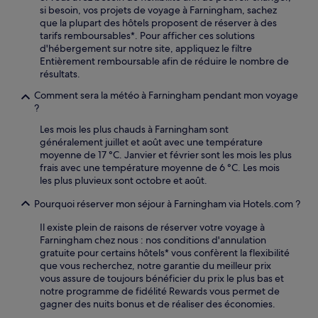
si besoin, vos projets de voyage à Farningham, sachez
que la plupart des hôtels proposent de réserver à des
tarifs remboursables*. Pour afficher ces solutions
d'hébergement sur notre site, appliquez le filtre
Entièrement remboursable afin de réduire le nombre de
résultats.
Comment sera la météo à Farningham pendant mon voyage
?
Les mois les plus chauds à Farningham sont
généralement juillet et août avec une température
moyenne de 17 °C. Janvier et février sont les mois les plus
frais avec une température moyenne de 6 °C. Les mois
les plus pluvieux sont octobre et août.
Pourquoi réserver mon séjour à Farningham via Hotels.com ?
Il existe plein de raisons de réserver votre voyage à
Farningham chez nous : nos conditions d'annulation
gratuite pour certains hôtels* vous confèrent la flexibilité
que vous recherchez, notre garantie du meilleur prix
vous assure de toujours bénéficier du prix le plus bas et
notre programme de fidélité Rewards vous permet de
gagner des nuits bonus et de réaliser des économies.