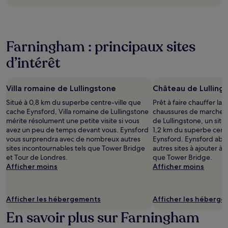
Farningham : principaux sites
d’intérêt
Villa romaine de Lullingstone
Château de Lulling
Situé à 0,8 km du superbe centre-ville que
Prêt à faire chauffer la 
cache Eynsford, Villa romaine de Lullingstone
chaussures de marche 
mérite résolument une petite visite si vous
de Lullingstone, un site
avez un peu de temps devant vous. Eynsford
1,2 km du superbe centr
vous surprendra avec de nombreux autres
Eynsford. Eynsford abr
sites incontournables tels que Tower Bridge
autres sites à ajouter à
et Tour de Londres.
que Tower Bridge.
Afficher moins
Afficher moins
Afficher les hébergements
Afficher les héberg
En savoir plus sur Farningham