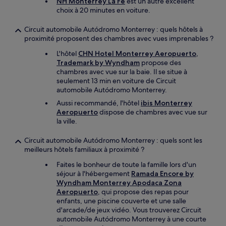
NH Monterrey La Fe
est un autre excellent
choix à 20 minutes en voiture.
Circuit automobile Autódromo Monterrey : quels hôtels à
proximité proposent des chambres avec vues imprenables ?
L'hôtel
CHN Hotel Monterrey Aeropuerto,
Trademark by Wyndham
propose des
chambres avec vue sur la baie. Il se situe à
seulement 13 min en voiture de Circuit
automobile Autódromo Monterrey.
Aussi recommandé, l'hôtel
ibis Monterrey
Aeropuerto
dispose de chambres avec vue sur
la ville.
Circuit automobile Autódromo Monterrey : quels sont les
meilleurs hôtels familiaux à proximité ?
Faites le bonheur de toute la famille lors d'un
séjour à l'hébergement
Ramada Encore by
Wyndham Monterrey Apodaca Zona
Aeropuerto
, qui propose des repas pour
enfants, une piscine couverte et une salle
d'arcade/de jeux vidéo. Vous trouverez Circuit
automobile Autódromo Monterrey à une courte