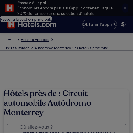
Passez à l’appli
Économisez encore plus sur l’appli : obtenez jusqu’à
20 % de remise sur une sélection d’hôtels
Passer à la section principale
Obtenir l’appli
Hôtels à Apodaca
Circuit automobile Autódromo Monterrey : les hôtels à proximité
Hôtels près de : Circuit
automobile Autódromo
Monterrey
Où allez-vous ?