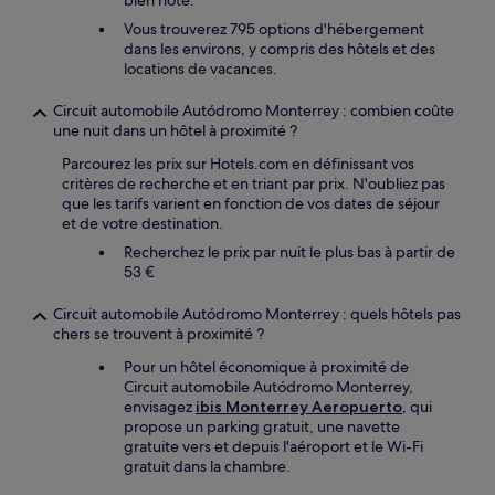
bien noté.
Vous trouverez 795 options d'hébergement
dans les environs, y compris des hôtels et des
locations de vacances.
Circuit automobile Autódromo Monterrey : combien coûte
une nuit dans un hôtel à proximité ?
Parcourez les prix sur Hotels.com en définissant vos
critères de recherche et en triant par prix. N'oubliez pas
que les tarifs varient en fonction de vos dates de séjour
et de votre destination.
Recherchez le prix par nuit le plus bas à partir de
53 €
Circuit automobile Autódromo Monterrey : quels hôtels pas
chers se trouvent à proximité ?
Pour un hôtel économique à proximité de
Circuit automobile Autódromo Monterrey,
envisagez
ibis Monterrey Aeropuerto
, qui
propose un parking gratuit, une navette
gratuite vers et depuis l'aéroport et le Wi-Fi
gratuit dans la chambre.