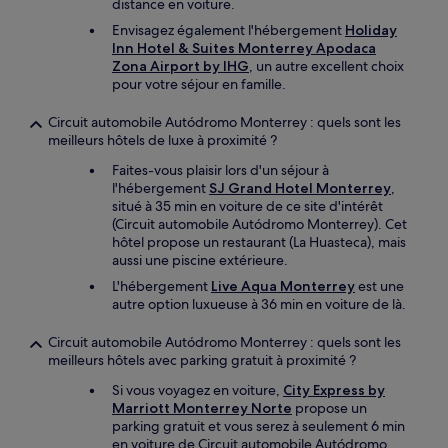
distance en voiture.
Envisagez également l'hébergement
Holiday
Inn Hotel & Suites Monterrey Apodaca
Zona Airport by IHG
, un autre excellent choix
pour votre séjour en famille.
Circuit automobile Autódromo Monterrey : quels sont les
meilleurs hôtels de luxe à proximité ?
Faites-vous plaisir lors d'un séjour à
l'hébergement
SJ Grand Hotel Monterrey
,
situé à 35 min en voiture de ce site d'intérêt
(Circuit automobile Autódromo Monterrey). Cet
hôtel propose un restaurant (La Huasteca), mais
aussi une piscine extérieure.
L'hébergement
Live Aqua Monterrey
est une
autre option luxueuse à 36 min en voiture de là.
Circuit automobile Autódromo Monterrey : quels sont les
meilleurs hôtels avec parking gratuit à proximité ?
Si vous voyagez en voiture,
City Express by
Marriott Monterrey Norte
propose un
parking gratuit et vous serez à seulement 6 min
en voiture de Circuit automobile Autódromo