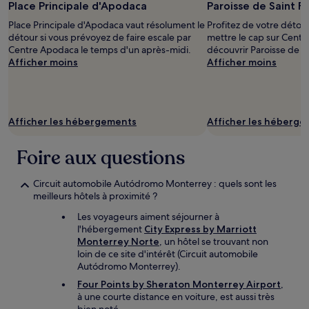
Place Principale d'Apodaca
Paroisse de Saint Fr
Place Principale d'Apodaca vaut résolument le
Profitez de votre déto
détour si vous prévoyez de faire escale par
mettre le cap sur Cent
Centre Apodaca le temps d'un après-midi.
découvrir Paroisse de Sa
Afficher moins
Afficher moins
Afficher les hébergements
Afficher les héberg
Foire aux questions
Circuit automobile Autódromo Monterrey : quels sont les
meilleurs hôtels à proximité ?
Les voyageurs aiment séjourner à
l'hébergement
City Express by Marriott
Monterrey Norte
, un hôtel se trouvant non
loin de ce site d'intérêt (Circuit automobile
Autódromo Monterrey).
Four Points by Sheraton Monterrey Airport
,
à une courte distance en voiture, est aussi très