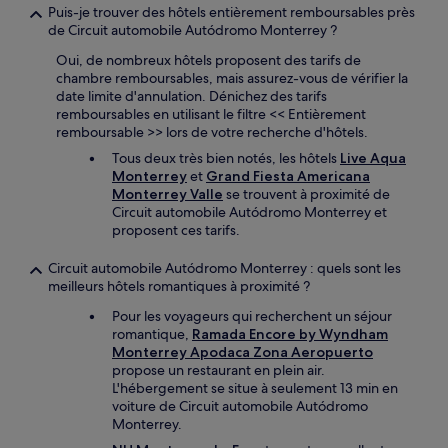
Puis-je trouver des hôtels entièrement remboursables près
de Circuit automobile Autódromo Monterrey ?
Oui, de nombreux hôtels proposent des tarifs de
chambre remboursables, mais assurez-vous de vérifier la
date limite d'annulation. Dénichez des tarifs
remboursables en utilisant le filtre << Entièrement
remboursable >> lors de votre recherche d'hôtels.
Tous deux très bien notés, les hôtels
Live Aqua
Monterrey
et
Grand Fiesta Americana
Monterrey Valle
se trouvent à proximité de
Circuit automobile Autódromo Monterrey et
proposent ces tarifs.
Circuit automobile Autódromo Monterrey : quels sont les
meilleurs hôtels romantiques à proximité ?
Pour les voyageurs qui recherchent un séjour
romantique,
Ramada Encore by Wyndham
Monterrey Apodaca Zona Aeropuerto
propose un restaurant en plein air.
L'hébergement se situe à seulement 13 min en
voiture de Circuit automobile Autódromo
Monterrey.