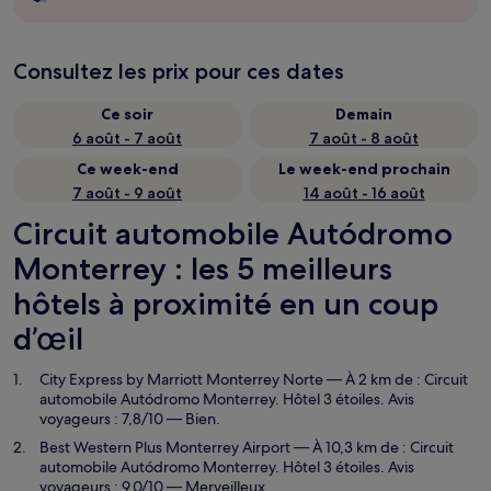
Consultez les prix pour ces dates
Ce soir
Demain
6 août - 7 août
7 août - 8 août
Ce week-end
Le week-end prochain
7 août - 9 août
14 août - 16 août
Circuit automobile Autódromo
Monterrey : les 5 meilleurs
hôtels à proximité en un coup
d’œil
City Express by Marriott Monterrey Norte
— À 2 km de : Circuit
automobile Autódromo Monterrey. Hôtel 3 étoiles. Avis
voyageurs : 7,8/10 — Bien.
Best Western Plus Monterrey Airport
— À 10,3 km de : Circuit
automobile Autódromo Monterrey. Hôtel 3 étoiles. Avis
voyageurs : 9,0/10 — Merveilleux.