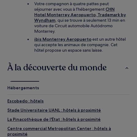
Votre compagnon à quatre pattes peut
séjourner avec vous à l'hébergement
CHN
Hotel Monterrey Aeropuerto, Trademark by
Wyndham
, qui se trouve à seulement 13 min en
voiture de Circuit automobile Autódromo
Monterrey.
ibis Monterrey Aeropuerto
est un autre hôtel
qui accepte les animaux de compagnie. Cet
hôtel propose un espace sans laisse.
À la découverte du monde
Hébergements
Escobedo : hôtels
Stade Universitaire UANL : hôtels à proximité
La Pinacothèque de l'État : hôtels à proximité
Centre commercial Metropolitan Center : hôtels à
proximité