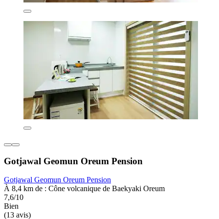
Gotjawal Geomun Oreum Pension
Gotjawal Geomun Oreum Pension
À 8,4 km de : Cône volcanique de Baekyaki Oreum
7,6/10
Bien
(13 avis)