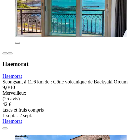
Haemorat
Haemorat
Seongsan, à 11,6 km de : Cône volcanique de Baekyaki Oreum
9,0/10
Merveilleux
(25 avis)
42 €
taxes et frais compris
1 sept. - 2 sept.
Haemorat