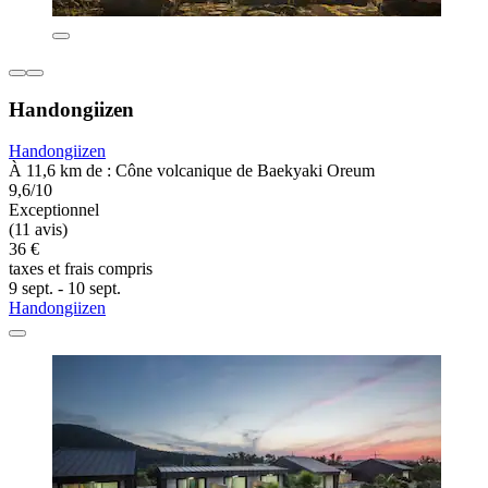
Handongiizen
Handongiizen
À 11,6 km de : Cône volcanique de Baekyaki Oreum
9,6/10
Exceptionnel
(11 avis)
36 €
taxes et frais compris
9 sept. - 10 sept.
Handongiizen