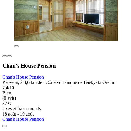
Chan's House Pension
Chan's House Pension
Pyoseon, à 3,6 km de : Cône volcanique de Baekyaki Oreum
7,4/10
Bien
(8 avis)
37 €
taxes et frais compris
18 août - 19 août
Chan's House Pension