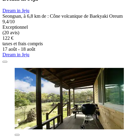
Dream in Jeju
Seongsan, à 6,8 km de : Cône volcanique de Baekyaki Oreum
9,4/10
Exceptionnel
(20 avis)
122 €
taxes et frais compris
17 août - 18 août
Dream in Jeju