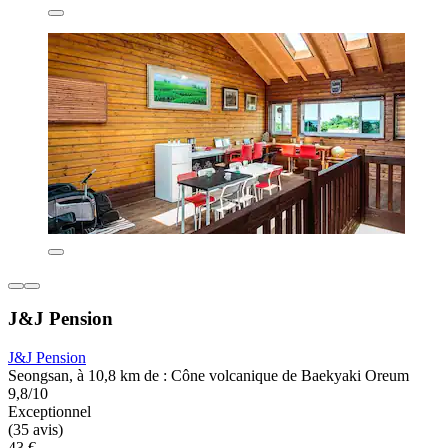
J&J Pension
J&J Pension
Seongsan, à 10,8 km de : Cône volcanique de Baekyaki Oreum
9,8/10
Exceptionnel
(35 avis)
43 €