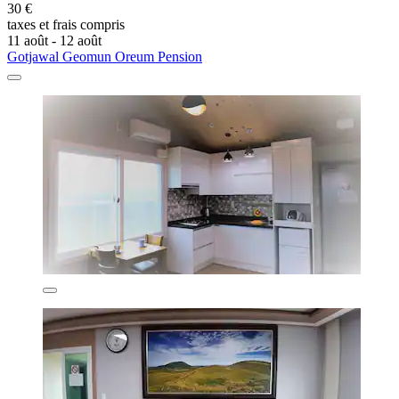
30 €
taxes et frais compris
11 août - 12 août
Gotjawal Geomun Oreum Pension