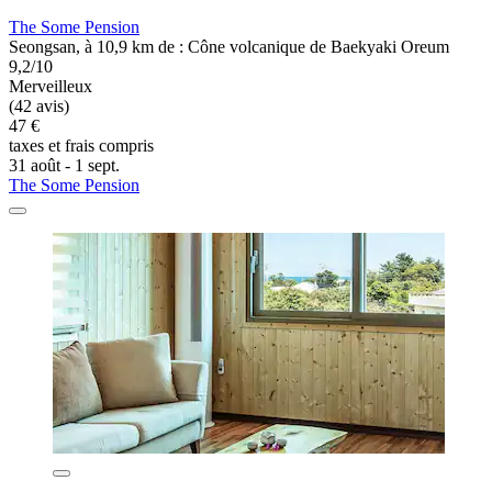
The Some Pension
Seongsan, à 10,9 km de : Cône volcanique de Baekyaki Oreum
9,2/10
Merveilleux
(42 avis)
47 €
taxes et frais compris
31 août - 1 sept.
The Some Pension