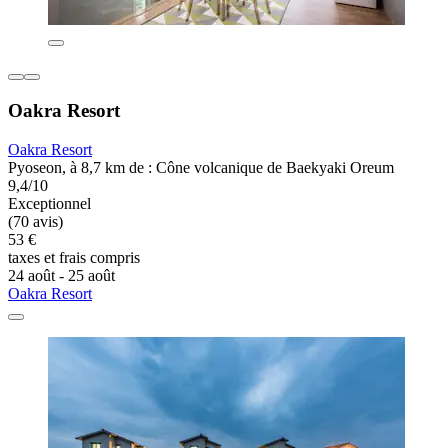
Oakra Resort
Oakra Resort
Pyoseon, à 8,7 km de : Cône volcanique de Baekyaki Oreum
9,4/10
Exceptionnel
(70 avis)
53 €
taxes et frais compris
24 août - 25 août
Oakra Resort