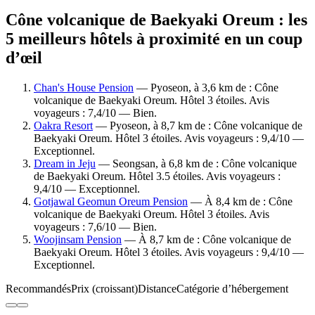
Cône volcanique de Baekyaki Oreum : les
5 meilleurs hôtels à proximité en un coup
d’œil
Chan's House Pension
— Pyoseon, à 3,6 km de : Cône
volcanique de Baekyaki Oreum. Hôtel 3 étoiles. Avis
voyageurs : 7,4/10 — Bien.
Oakra Resort
— Pyoseon, à 8,7 km de : Cône volcanique de
Baekyaki Oreum. Hôtel 3 étoiles. Avis voyageurs : 9,4/10 —
Exceptionnel.
Dream in Jeju
— Seongsan, à 6,8 km de : Cône volcanique
de Baekyaki Oreum. Hôtel 3.5 étoiles. Avis voyageurs :
9,4/10 — Exceptionnel.
Gotjawal Geomun Oreum Pension
— À 8,4 km de : Cône
volcanique de Baekyaki Oreum. Hôtel 3 étoiles. Avis
voyageurs : 7,6/10 — Bien.
Woojinsam Pension
— À 8,7 km de : Cône volcanique de
Baekyaki Oreum. Hôtel 3 étoiles. Avis voyageurs : 9,4/10 —
Exceptionnel.
Recommandés
Prix (croissant)
Distance
Catégorie d’hébergement