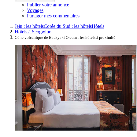
Publier votre annonce
Voyages
Partager mes commentaires
Jeju : les hôtels
Corée du Sud : les hôtels
Hôtels
Hôtels à Seogwipo
Cône volcanique de Baekyaki Oreum : les hôtels à proximité