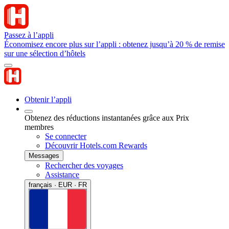
Passez à l’appli
Économisez encore plus sur l’appli : obtenez jusqu’à 20 % de remise
sur une sélection d’hôtels
Obtenir l’appli
Obtenez des réductions instantanées grâce aux Prix
membres
Se connecter
Découvrir Hotels.com Rewards
Messages
Rechercher des voyages
Assistance
français · EUR · FR