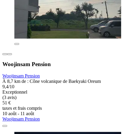
Woojinsam Pension
Woojinsam Pension
À 8,7 km de : Cône volcanique de Baekyaki Oreum
9,4/10
Exceptionnel
(3 avis)
51 €
taxes et frais compris
10 août - 11 août
Woojinsam Pension