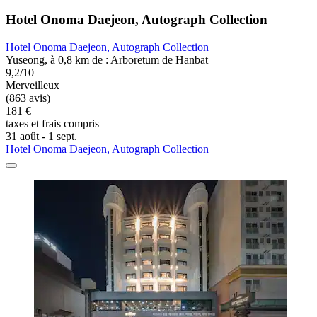
Hotel Onoma Daejeon, Autograph Collection
Hotel Onoma Daejeon, Autograph Collection
Yuseong, à 0,8 km de : Arboretum de Hanbat
9,2/10
Merveilleux
(863 avis)
181 €
taxes et frais compris
31 août - 1 sept.
Hotel Onoma Daejeon, Autograph Collection