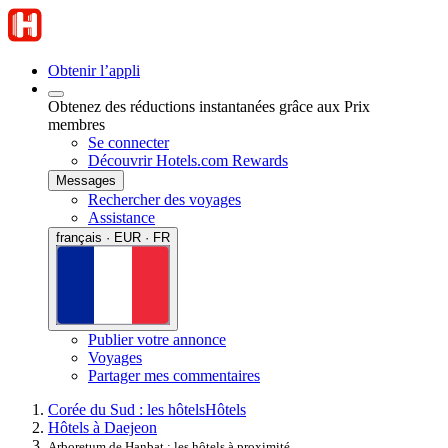
Obtenir l’appli
Obtenez des réductions instantanées grâce aux Prix
membres
Se connecter
Découvrir Hotels.com Rewards
Messages
Rechercher des voyages
Assistance
français · EUR · FR
Publier votre annonce
Voyages
Partager mes commentaires
Corée du Sud : les hôtels
Hôtels
Hôtels à Daejeon
Arboretum de Hanbat : les hôtels à proximité