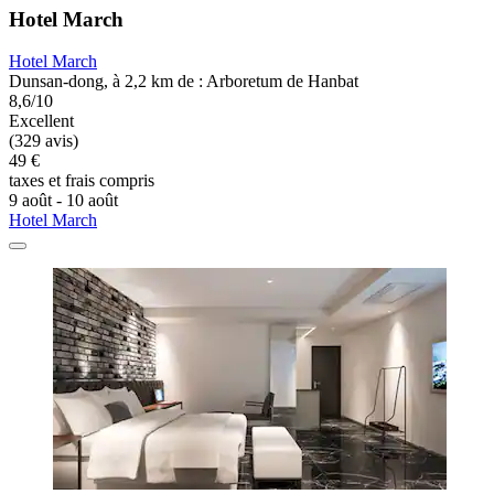
Hotel March
Hotel March
Dunsan-dong, à 2,2 km de : Arboretum de Hanbat
8,6/10
Excellent
(329 avis)
49 €
taxes et frais compris
9 août - 10 août
Hotel March