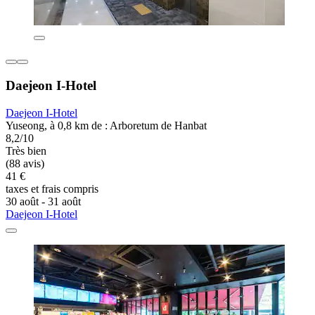
Daejeon I-Hotel
Daejeon I-Hotel
Yuseong, à 0,8 km de : Arboretum de Hanbat
8,2/10
Très bien
(88 avis)
41 €
taxes et frais compris
30 août - 31 août
Daejeon I-Hotel