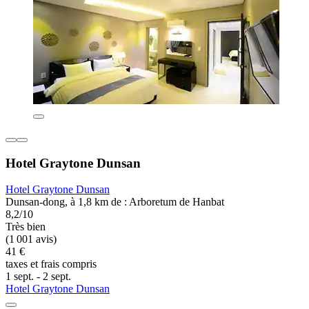
Hotel Graytone Dunsan
Hotel Graytone Dunsan
Dunsan-dong, à 1,8 km de : Arboretum de Hanbat
8,2/10
Très bien
(1 001 avis)
41 €
taxes et frais compris
1 sept. - 2 sept.
Hotel Graytone Dunsan