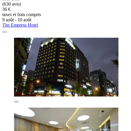
(630 avis)
36 €
taxes et frais compris
9 août - 10 août
The Empress Hotel