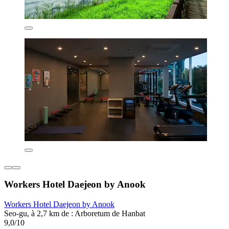
Workers Hotel Daejeon by Anook
Workers Hotel Daejeon by Anook
Seo-gu, à 2,7 km de : Arboretum de Hanbat
9,0/10