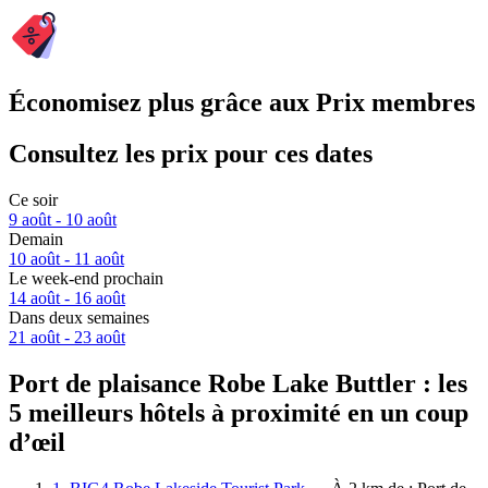
Économisez plus grâce aux Prix membres
Consultez les prix pour ces dates
Ce soir
9 août - 10 août
Demain
10 août - 11 août
Le week-end prochain
14 août - 16 août
Dans deux semaines
21 août - 23 août
Port de plaisance Robe Lake Buttler : les
5 meilleurs hôtels à proximité en un coup
d’œil