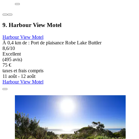
9. Harbour View Motel
Harbour View Motel
À 0,4 km de : Port de plaisance Robe Lake Buttler
8,6/10
Excellent
(495 avis)
75 €
taxes et frais compris
11 août - 12 août
Harbour View Motel