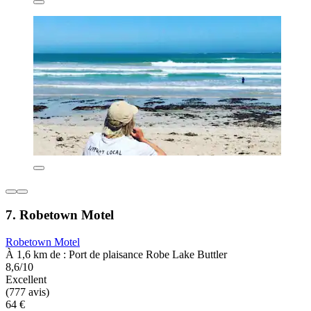
7. Robetown Motel
Robetown Motel
À 1,6 km de : Port de plaisance Robe Lake Buttler
8,6/10
Excellent
(777 avis)
64 €