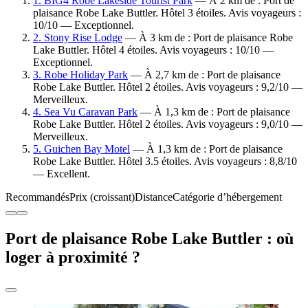
1. BIG4 Robe Lakeside Tourist Park
— À 2 km de : Port de
plaisance Robe Lake Buttler. Hôtel 3 étoiles. Avis voyageurs :
10/10 — Exceptionnel.
2. Stony Rise Lodge
— À 3 km de : Port de plaisance Robe
Lake Buttler. Hôtel 4 étoiles. Avis voyageurs : 10/10 —
Exceptionnel.
3. Robe Holiday Park
— À 2,7 km de : Port de plaisance
Robe Lake Buttler. Hôtel 2 étoiles. Avis voyageurs : 9,2/10 —
Merveilleux.
4. Sea Vu Caravan Park
— À 1,3 km de : Port de plaisance
Robe Lake Buttler. Hôtel 2 étoiles. Avis voyageurs : 9,0/10 —
Merveilleux.
5. Guichen Bay Motel
— À 1,3 km de : Port de plaisance
Robe Lake Buttler. Hôtel 3.5 étoiles. Avis voyageurs : 8,8/10
— Excellent.
Recommandés
Prix (croissant)
Distance
Catégorie d’hébergement
Port de plaisance Robe Lake Buttler : où
loger à proximité ?