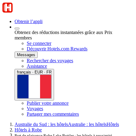
Obtenir l’appli
Obtenez des réductions instantanées grâce aux Prix
membres
Se connecter
Découvrir Hotels.com Rewards
Messages
Rechercher des voyages
Assistance
français · EUR · FR
Publier votre annonce
Voyages
Partager mes commentaires
Australie du Sud : les hôtels
Australie : les hôtels
Hôtels
Hôtels à Robe
Port de plaisance Robe Lake Buttler : les hôtels à proximité