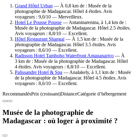
Grand Hôtel Urban
— À 0,8 km de : Musée de la
photographie de Madagascar. Hôtel 4 étoiles. Avis
voyageurs : 9,0/10 — Merveilleux.
Hotel Le Pousse Pousse
— Antaninarenina, à 1,4 km de :
Musée de la photographie de Madagascar. Hôtel 2.5 étoiles.
Avis voyageurs : 8,8/10 — Excellent.
Hôtel Restaurant Shangai
— À 1,5 km de : Musée de la
photographie de Madagascar. Hôtel 3.5 étoiles. Avis
voyageurs : 8,6/10 — Excellent.
Radisson Hotel Tamboho Waterfront Antananarivo
— À
3 km de : Musée de la photographie de Madagascar. Hôtel
4 étoiles. Avis voyageurs : 8,8/10 — Excellent.
Palissandre Hotel & Spa
— Analakely, à 1,1 km de : Musée
de la photographie de Madagascar. Hôtel 4.5 étoiles. Avis
voyageurs : 8,6/10 — Excellent.
Recommandés
Prix (croissant)
Distance
Catégorie d’hébergement
Musée de la photographie de
Madagascar : où loger à proximité ?