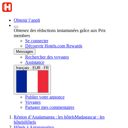
Obtenir l’appli
Obtenez des réductions instantanées grâce aux Prix
membres
Se connecter
Découvrir Hotels.com Rewards
Messages
Rechercher des voyages
Assistance
français · EUR · FR
Publier votre annonce
Voyages
Partager mes commentaires
Région d’Analamanga : les hôtels
Madagascar : les
hôtels
Hôtels
Hôtels à Antananarivo