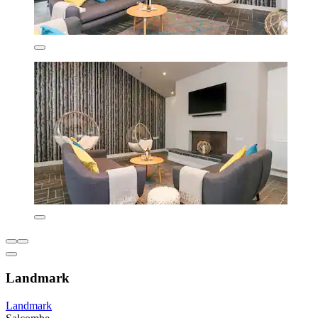
Landmark
Landmark