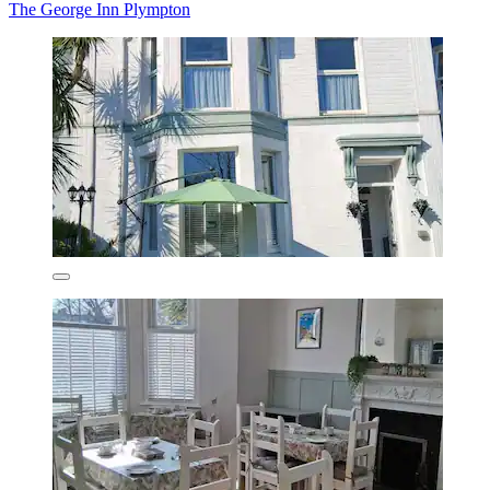
The George Inn Plympton