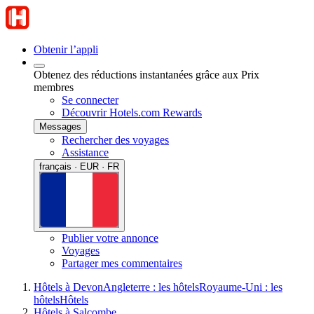
Obtenir l’appli
Obtenez des réductions instantanées grâce aux Prix
membres
Se connecter
Découvrir Hotels.com Rewards
Messages
Rechercher des voyages
Assistance
français · EUR · FR
Publier votre annonce
Voyages
Partager mes commentaires
Hôtels à Devon
Angleterre : les hôtels
Royaume-Uni : les
hôtels
Hôtels
Hôtels à Salcombe