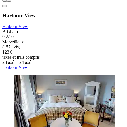
Harbour View
Harbour View
Brixham
9,2/10
Merveilleux
(157 avis)
123 €
taxes et frais compris
23 août - 24 août
Harbour View