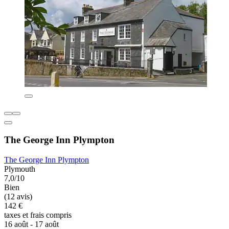
The George Inn Plympton
The George Inn Plympton
Plymouth
7,0/10
Bien
(12 avis)
142 €
taxes et frais compris
16 août - 17 août