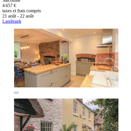
Salcombe
4 657 €
taxes et frais compris
21 août - 22 août
Landmark