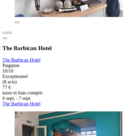
The Barbican Hotel
The Barbican Hotel
Paignton
10/10
Exceptionnel
(8 avis)
77 €
taxes et frais compris
6 sept. - 7 sept.
The Barbican Hotel