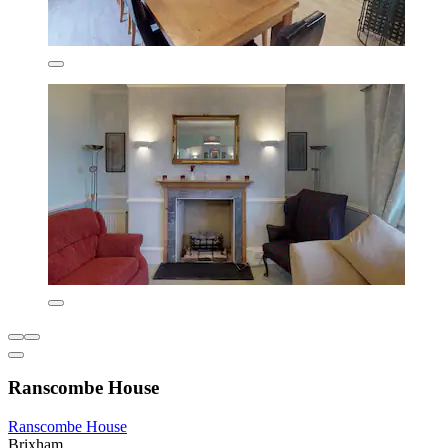
Ranscombe House
Ranscombe House
Brixham