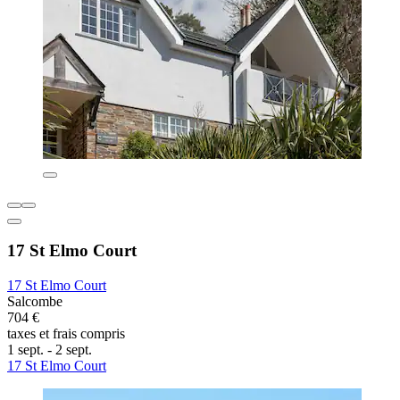
17 St Elmo Court
17 St Elmo Court
Salcombe
704 €
taxes et frais compris
1 sept. - 2 sept.
17 St Elmo Court