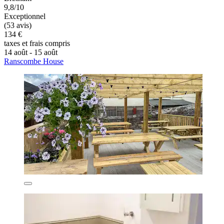
9,8/10
Exceptionnel
(53 avis)
134 €
taxes et frais compris
14 août - 15 août
Ranscombe House