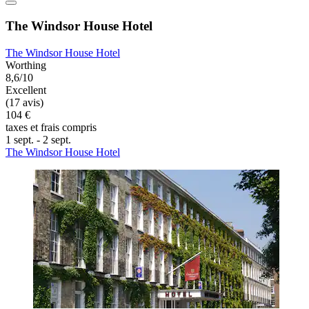
The Windsor House Hotel
The Windsor House Hotel
Worthing
8,6/10
Excellent
(17 avis)
104 €
taxes et frais compris
1 sept. - 2 sept.
The Windsor House Hotel