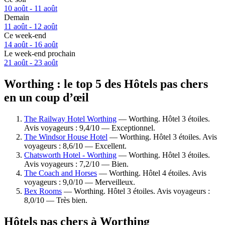
10 août - 11 août
Demain
11 août - 12 août
Ce week-end
14 août - 16 août
Le week-end prochain
21 août - 23 août
Worthing : le top 5 des Hôtels pas chers
en un coup d’œil
The Railway Hotel Worthing
— Worthing. Hôtel 3 étoiles.
Avis voyageurs : 9,4/10 — Exceptionnel.
The Windsor House Hotel
— Worthing. Hôtel 3 étoiles. Avis
voyageurs : 8,6/10 — Excellent.
Chatsworth Hotel - Worthing
— Worthing. Hôtel 3 étoiles.
Avis voyageurs : 7,2/10 — Bien.
The Coach and Horses
— Worthing. Hôtel 4 étoiles. Avis
voyageurs : 9,0/10 — Merveilleux.
Bex Rooms
— Worthing. Hôtel 3 étoiles. Avis voyageurs :
8,0/10 — Très bien.
Hôtels pas chers à Worthing