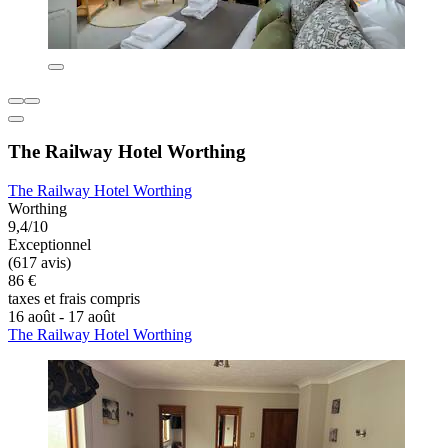
The Railway Hotel Worthing
The Railway Hotel Worthing
Worthing
9,4/10
Exceptionnel
(617 avis)
86 €
taxes et frais compris
16 août - 17 août
The Railway Hotel Worthing