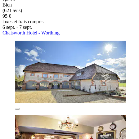
Bien
(621 avis)
95 €
taxes et frais compris
6 sept. - 7 sept.
Chatsworth Hotel - Worthing