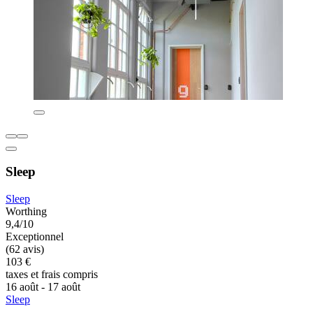
Sleep
Sleep
Worthing
9,4/10
Exceptionnel
(62 avis)
103 €
taxes et frais compris
16 août - 17 août
Sleep