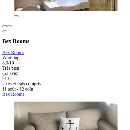
Bex Rooms
Bex Rooms
Worthing
8,0/10
Très bien
(53 avis)
91 €
taxes et frais compris
11 août - 12 août
Bex Rooms