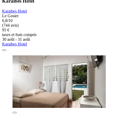
Karaibes Hotel
Karaibes Hotel
Le Gosier
6,8/10
(744 avis)
95 €
taxes et frais compris
30 août - 31 août
Karaibes Hotel