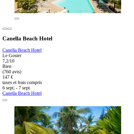
Canella Beach Hotel
Canella Beach Hotel
Le Gosier
7,2/10
Bien
(760 avis)
147 €
taxes et frais compris
6 sept. - 7 sept.
Canella Beach Hotel