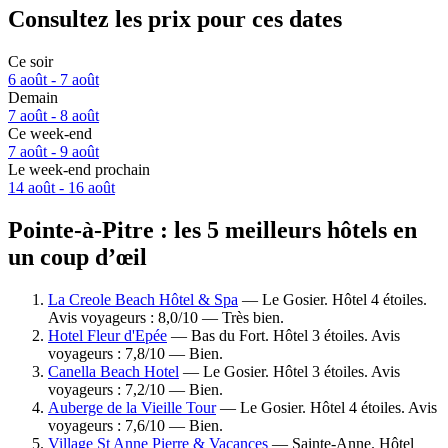
Consultez les prix pour ces dates
Ce soir
6 août - 7 août
Demain
7 août - 8 août
Ce week-end
7 août - 9 août
Le week-end prochain
14 août - 16 août
Pointe-à-Pitre : les 5 meilleurs hôtels en
un coup d’œil
La Creole Beach Hôtel & Spa
— Le Gosier. Hôtel 4 étoiles.
Avis voyageurs : 8,0/10 — Très bien.
Hotel Fleur d'Epée
— Bas du Fort. Hôtel 3 étoiles. Avis
voyageurs : 7,8/10 — Bien.
Canella Beach Hotel
— Le Gosier. Hôtel 3 étoiles. Avis
voyageurs : 7,2/10 — Bien.
Auberge de la Vieille Tour
— Le Gosier. Hôtel 4 étoiles. Avis
voyageurs : 7,6/10 — Bien.
Village St Anne Pierre & Vacances
— Sainte-Anne. Hôtel