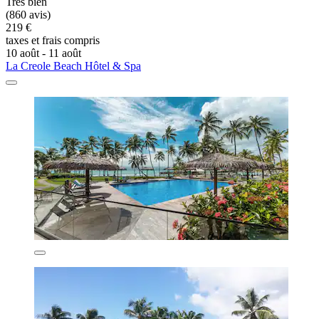
Très bien
(860 avis)
219 €
taxes et frais compris
10 août - 11 août
La Creole Beach Hôtel & Spa