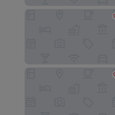
Le Châtelain
Radisson Blu Hotel, Antwerp City Centre