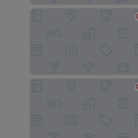
Cardo Brussels, Autograph Collection
The Hotel