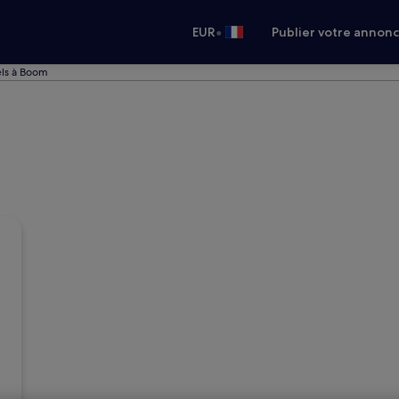
•
EUR
Publier votre annon
ls à Boom