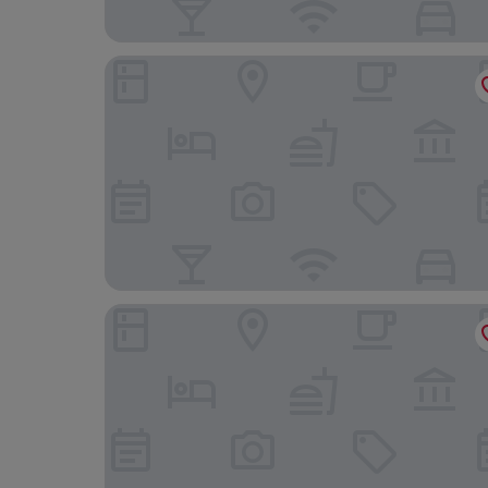
Hampton by Hilton Antwerp Central Station
NH Collection Antwerp Centre