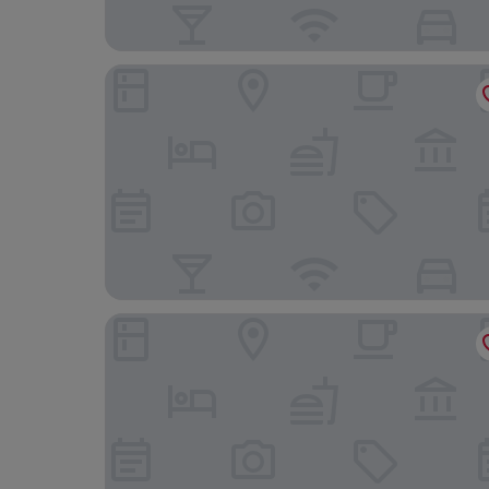
Novotel Brussels off Grand'Place
Pullman Brussels Centre Midi