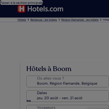
Passer à la section principale
Hôtels
Belgique : les hôtels
Région flamande : les hôtels
Hôte
Hôtels à Boom
Où allez-vous ?
Dates
jeu. 20 août - ven. 21 août
Voyageurs