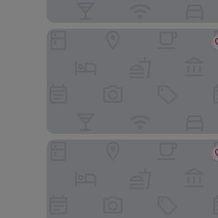
Electra Palace Athens
Athens Tower