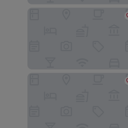
Grand Hyatt Athens
The Pinnacle Athens