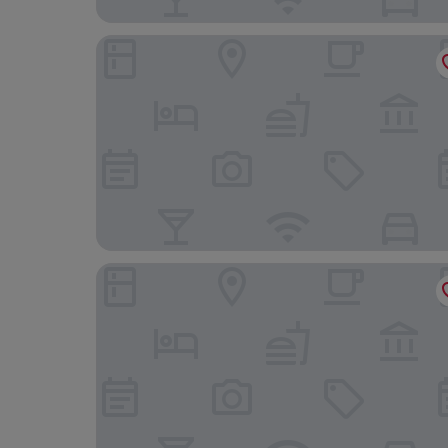
ERMASS Athens
Astor Hotel Athens