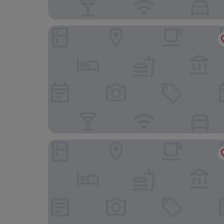
Electra Metropolis Athens
Divani Palace Acropolis