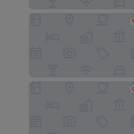
Athens Gate Hotel
Eternity Athens