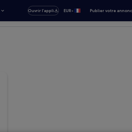
•
s
Ouvrir l’appli
EUR
Publier votre annon