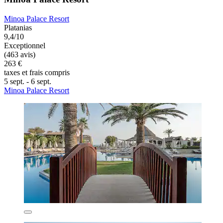
Minoa Palace Resort
Platanias
9,4/10
Exceptionnel
(463 avis)
263 €
taxes et frais compris
5 sept. - 6 sept.
Minoa Palace Resort