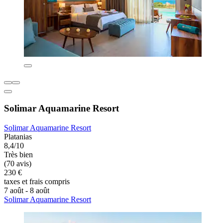
Solimar Aquamarine Resort
Solimar Aquamarine Resort
Platanias
8,4/10
Très bien
(70 avis)
230 €
taxes et frais compris
7 août - 8 août
Solimar Aquamarine Resort