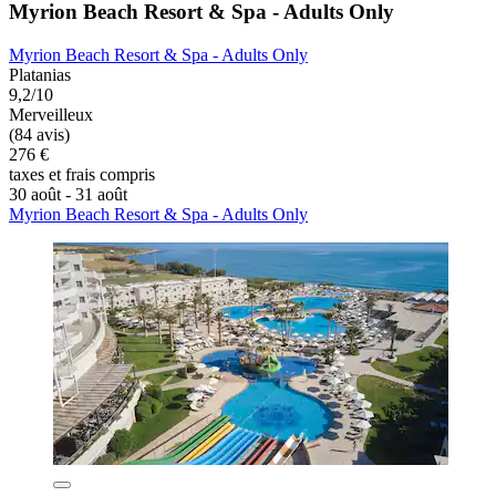
Myrion Beach Resort & Spa - Adults Only
Myrion Beach Resort & Spa - Adults Only
Platanias
9,2/10
Merveilleux
(84 avis)
276 €
taxes et frais compris
30 août - 31 août
Myrion Beach Resort & Spa - Adults Only