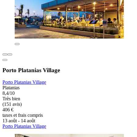
Porto Platanias Village
Porto Platanias Village
Platanias
8,4/10
Très bien
(151 avis)
406 €
taxes et frais compris
13 août - 14 août
Porto Platanias Village