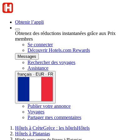
Obtenir l’appli
Obtenez des réductions instantanées grâce aux Prix
membres
Se connecter
Découvrir Hotels.com Rewards
Messages
Rechercher des voyages
Assistance
français · EUR · FR
Publier votre annonce
Voyages
Partager mes commentaires
Hôtels à Crète
Grèce : les hôtels
Hôtels
Hôtels à Platanias
Hôtels avec centre de fitness à Platanias