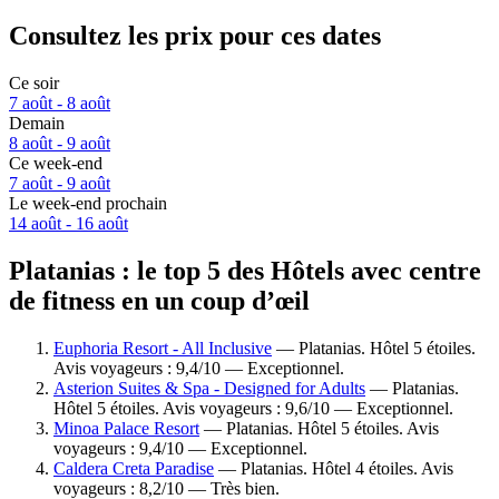
Consultez les prix pour ces dates
Ce soir
7 août - 8 août
Demain
8 août - 9 août
Ce week-end
7 août - 9 août
Le week-end prochain
14 août - 16 août
Platanias : le top 5 des Hôtels avec centre
de fitness en un coup d’œil
Euphoria Resort - All Inclusive
— Platanias. Hôtel 5 étoiles.
Avis voyageurs : 9,4/10 — Exceptionnel.
Asterion Suites & Spa - Designed for Adults
— Platanias.
Hôtel 5 étoiles. Avis voyageurs : 9,6/10 — Exceptionnel.
Minoa Palace Resort
— Platanias. Hôtel 5 étoiles. Avis
voyageurs : 9,4/10 — Exceptionnel.
Caldera Creta Paradise
— Platanias. Hôtel 4 étoiles. Avis
voyageurs : 8,2/10 — Très bien.