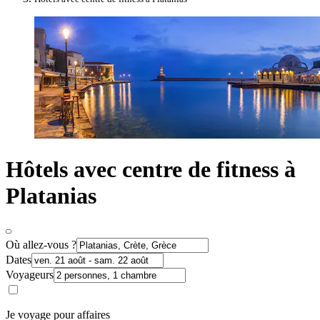
Hôtels avec centre de fitness à
Platanias
Où allez-vous ?
Dates
Voyageurs
Je voyage pour affaires