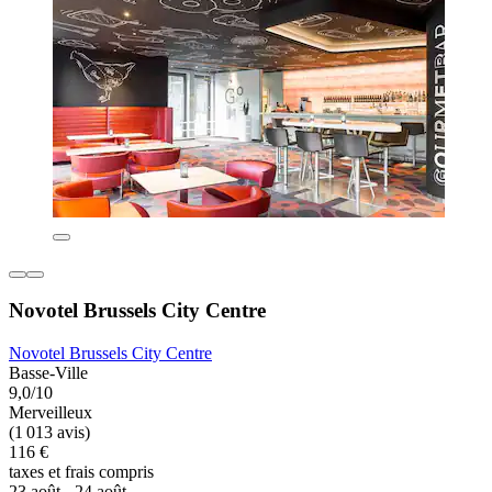
Novotel Brussels City Centre
Novotel Brussels City Centre
Basse-Ville
9,0/10
Merveilleux
(1 013 avis)
116 €
taxes et frais compris
23 août - 24 août