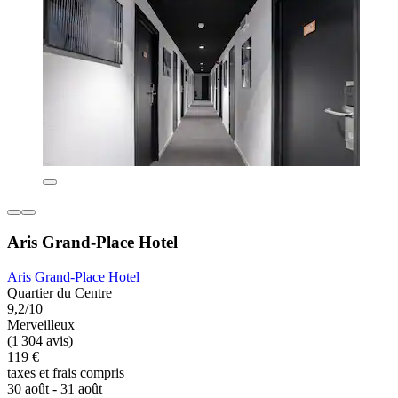
Aris Grand-Place Hotel
Aris Grand-Place Hotel
Quartier du Centre
9,2/10
Merveilleux
(1 304 avis)
119 €
taxes et frais compris
30 août - 31 août