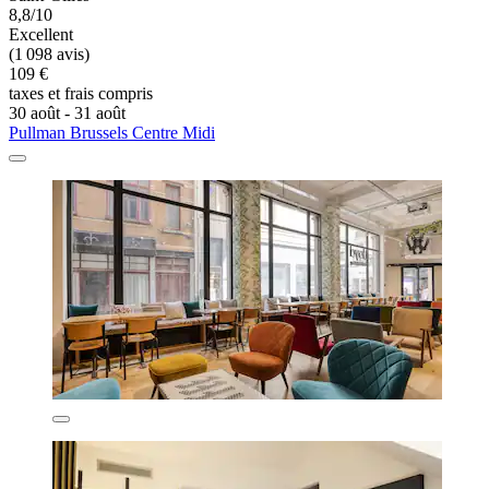
8,8/10
Excellent
(1 098 avis)
109 €
taxes et frais compris
30 août - 31 août
Pullman Brussels Centre Midi