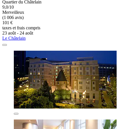
Quartier du Châtelain
9,0/10
Merveilleux
(1 006 avis)
101 €
taxes et frais compris
23 août - 24 août
Le Châtelain