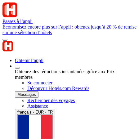
Passez à l’appli
Économisez encore plus sur l’appli : obtenez jusqu’à 20 % de remise
sur une sélection d’hôtels
Obtenir l’appli
Obtenez des réductions instantanées grâce aux Prix
membres
Se connecter
Découvrir Hotels.com Rewards
Messages
Rechercher des voyages
Assistance
français · EUR · FR