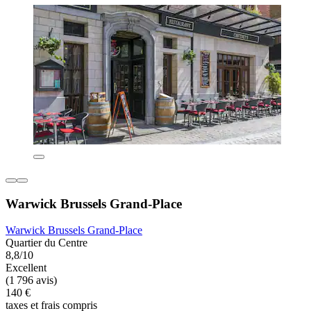
Warwick Brussels Grand-Place
Warwick Brussels Grand-Place
Quartier du Centre
8,8/10
Excellent
(1 796 avis)
140 €
taxes et frais compris