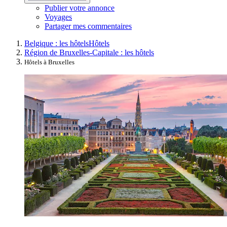
Publier votre annonce
Voyages
Partager mes commentaires
Belgique : les hôtels
Hôtels
Région de Bruxelles-Capitale : les hôtels
Hôtels à Bruxelles