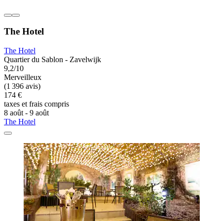
The Hotel
The Hotel
Quartier du Sablon - Zavelwijk
9,2/10
Merveilleux
(1 396 avis)
174 €
taxes et frais compris
8 août - 9 août
The Hotel