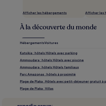
Afficher les hébergements
Afficher le
À la découverte du monde
Hébergements
Voitures
Katsikia : hôtels Hôtels avec parking
Ammoudara : hôtels Hôtels avec piscine
Ammoudara : hôtels Hôtels familiaux
Parc Amazonas : hôtels à proximité
Plage de Plaka : Hôtels avec petit-déjeuner gratuit à 
Plage de Plaka : Villas
Plage de Plaka : Hôtels de luxe à proximité
Plage de Plaka : hôtels 4 étoiles