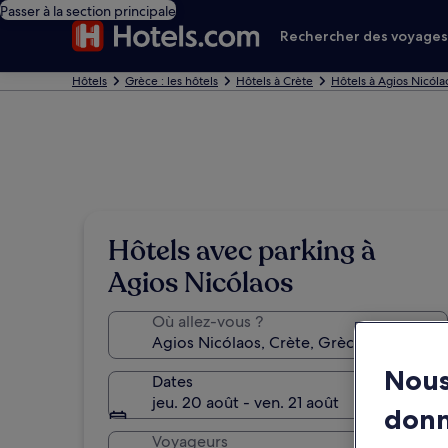
Passer à la section principale
Rechercher des voyage
Hôtels
Grèce : les hôtels
Hôtels à Crète
Hôtels à Agios Nicóla
Hôtels avec parking à
Agios Nicólaos
Où allez-vous ?
Nous
Dates
jeu. 20 août - ven. 21 août
don
Voyageurs