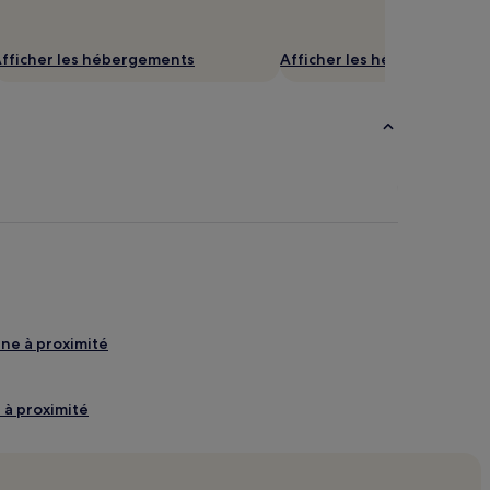
fficher les hébergements
Afficher les hébergements
ine à proximité
s à proximité