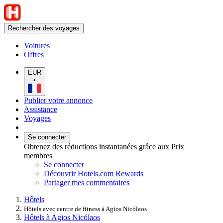
Rechercher des voyages
Voitures
Offres
EUR
•
Publier votre annonce
Assistance
Voyages
Se connecter
Obtenez des réductions instantanées grâce aux Prix
membres
Se connecter
Découvrir Hotels.com Rewards
Partager mes commentaires
Hôtels
Hôtels avec centre de fitness à Agios Nicólaos
Hôtels à Agios Nicólaos