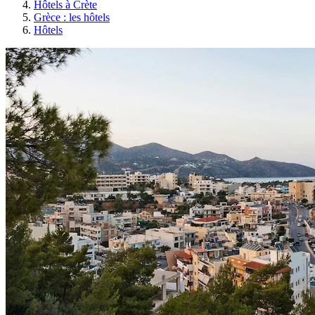
Hôtels à Crète
Grèce : les hôtels
Hôtels