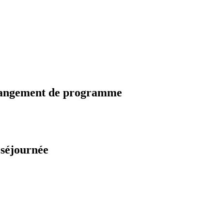
changement de programme
 séjournée