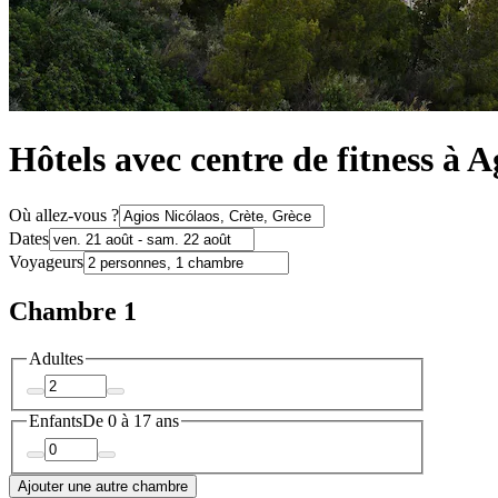
Hôtels avec centre de fitness à A
Où allez-vous ?
Dates
Voyageurs
Chambre 1
Adultes
Enfants
De 0 à 17 ans
Ajouter une autre chambre