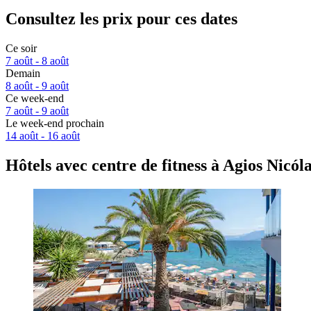
Consultez les prix pour ces dates
Ce soir
7 août - 8 août
Demain
8 août - 9 août
Ce week-end
7 août - 9 août
Le week-end prochain
14 août - 16 août
Hôtels avec centre de fitness à Agios Nicól