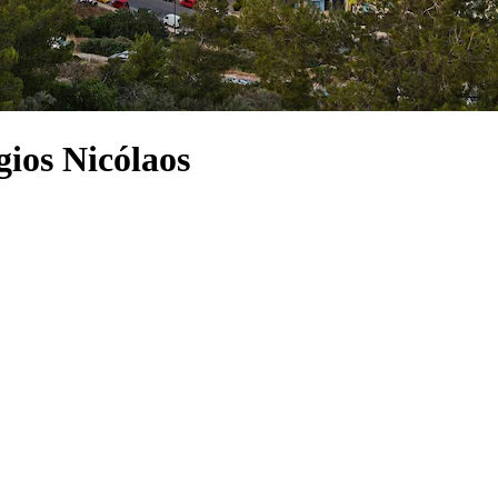
gios Nicólaos