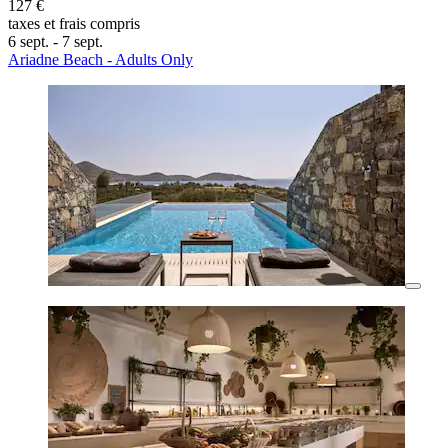
127 €
taxes et frais compris
6 sept. - 7 sept.
Ariadne Beach - Adults Only